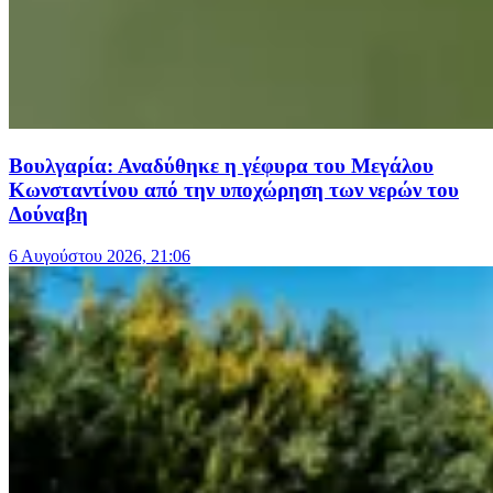
Βουλγαρία: Αναδύθηκε η γέφυρα του Μεγάλου
Κωνσταντίνου από την υποχώρηση των νερών του
Δούναβη
6 Αυγούστου 2026, 21:06