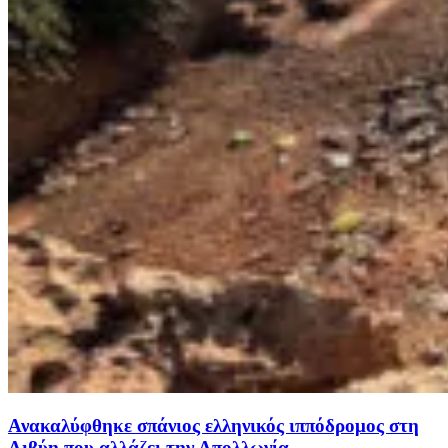
Ανακαλύφθηκε σπάνιος ελληνικός ιππόδρομος στη
Λιβύη που αλλάζει την Απολλωνία