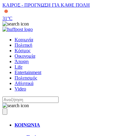
ΚΑΙΡΟΣ - ΠΡΟΓΝΩΣΗ ΓΙΑ ΚΑΘΕ ΠΟΛΗ
31
°C
Κοινωνία
Πολιτική
Κόσμος
Οικονομία
Άποψη
Life
Entertainment
Πολιτισμός
Αθλητικά
Video
ΚΟΙΝΩΝΙΑ