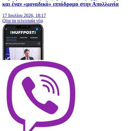
και έναν «μοναδικό» ιππόδρομο στην Απολλωνία
17 Ιουλίου 2026, 18:17
Oλα τα τελευταία νέα