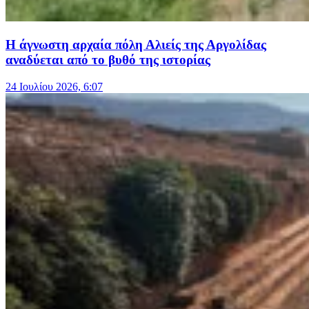
Η άγνωστη αρχαία πόλη Αλιείς της Αργολίδας
αναδύεται από το βυθό της ιστορίας
24 Ιουλίου 2026, 6:07