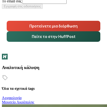
Το email σας
Εγγραφή στις ειδοποιήσεις
Προτείνετε μια διόρθωση
Πείτε το στην HuffPost
Αναλυτική κάλυψη
Όλα τα σχετικά tags
Αρχαιολογία
Μουσείο Ακρόπολης