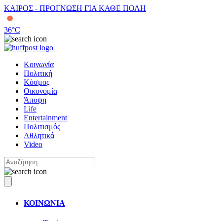
ΚΑΙΡΟΣ - ΠΡΟΓΝΩΣΗ ΓΙΑ ΚΑΘΕ ΠΟΛΗ
36
°C
Κοινωνία
Πολιτική
Κόσμος
Οικονομία
Άποψη
Life
Entertainment
Πολιτισμός
Αθλητικά
Video
ΚΟΙΝΩΝΙΑ