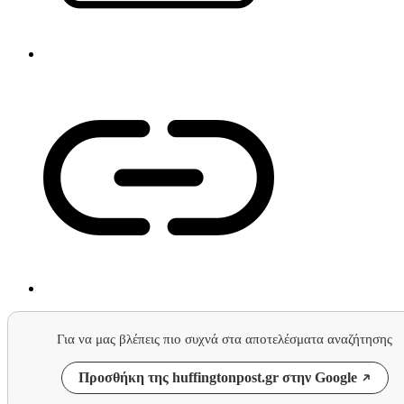
Για να μας βλέπεις πιο συχνά στα αποτελέσματα αναζήτησης
Προσθήκη της huffingtonpost.gr στην Google