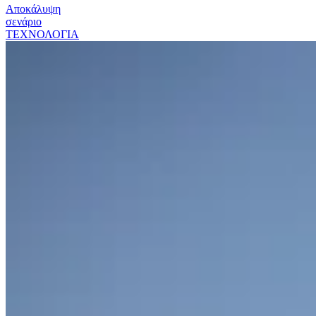
Αποκάλυψη
σενάριο
ΤΕΧΝΟΛΟΓΙΑ