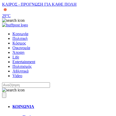
ΚΑΙΡΟΣ - ΠΡΟΓΝΩΣΗ ΓΙΑ ΚΑΘΕ ΠΟΛΗ
29
°C
Κοινωνία
Πολιτική
Κόσμος
Οικονομία
Άποψη
Life
Entertainment
Πολιτισμός
Αθλητικά
Video
ΚΟΙΝΩΝΙΑ