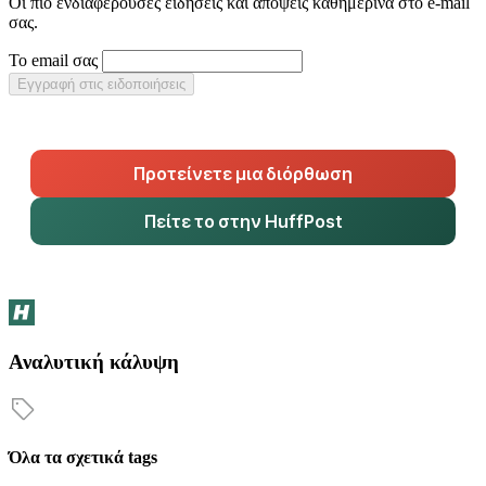
Οι πιο ενδιαφέρουσες ειδήσεις και απόψεις καθημερινά στο e-mail
σας.
Το email σας
Εγγραφή στις ειδοποιήσεις
Προτείνετε μια διόρθωση
Πείτε το στην HuffPost
Αναλυτική κάλυψη
Όλα τα σχετικά tags