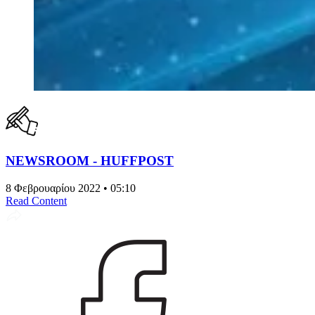
NEWSROOM - HUFFPOST
8 Φεβρουαρίου 2022 • 05:10
Read Content