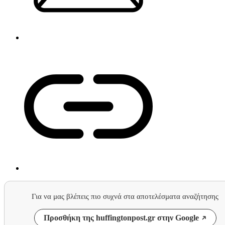
Για να μας βλέπεις πιο συχνά στα αποτελέσματα αναζήτησης
Προσθήκη της huffingtonpost.gr στην Google