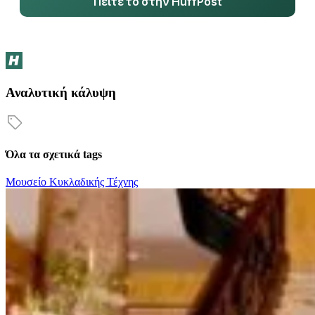
Πείτε το στην HuffPost
Αναλυτική κάλυψη
Όλα τα σχετικά tags
Μουσείο Κυκλαδικής Τέχνης