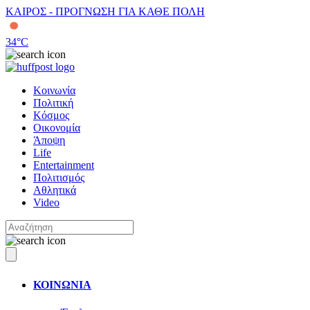
ΚΑΙΡΟΣ - ΠΡΟΓΝΩΣΗ ΓΙΑ ΚΑΘΕ ΠΟΛΗ
34
°C
Κοινωνία
Πολιτική
Κόσμος
Οικονομία
Άποψη
Life
Entertainment
Πολιτισμός
Αθλητικά
Video
ΚΟΙΝΩΝΙΑ