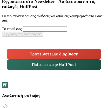
Εγγραφείτε στο Newsletter - Λάβετε πρώτοι τις
επιλογές HuffPost
Οι πιο ενδιαφέρουσες ειδήσεις και απόψεις καθημερινά στο e-mail
σας.
Το email σας
Εγγραφή στις ειδοποιήσεις
Προτείνετε μια διόρθωση
Πείτε το στην HuffPost
Αναλυτική κάλυψη