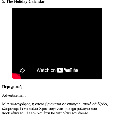
5.
The Holiday Calendar
Περιγραφή
Advertisement
Μια φωτογράφος, η οποία βρίσκεται σε επαγγελματικό αδιέξοδο,
κληρονομεί ένα παλιό Χριστουγεννιάτικο ημερολόγιο που
προβλέπει το μέλλον και έτσι θα γνωρίσει τον έρωτα.