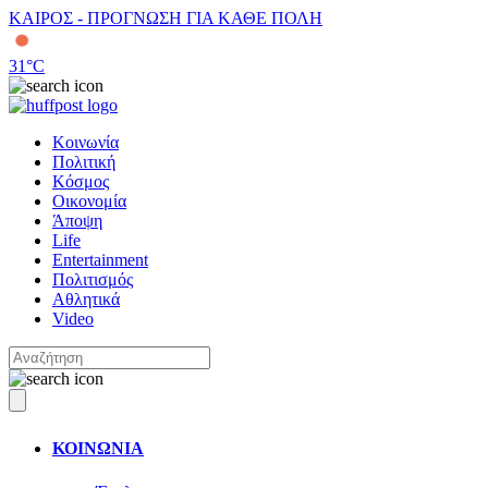
ΚΑΙΡΟΣ - ΠΡΟΓΝΩΣΗ ΓΙΑ ΚΑΘΕ ΠΟΛΗ
31
°C
Κοινωνία
Πολιτική
Κόσμος
Οικονομία
Άποψη
Life
Entertainment
Πολιτισμός
Αθλητικά
Video
ΚΟΙΝΩΝΙΑ