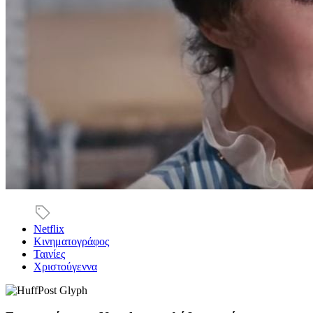
Netflix
Κινηματογράφος
Ταινίες
Χριστούγεννα