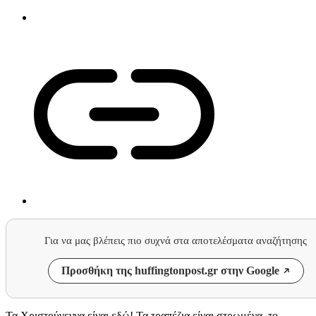
Για να μας βλέπεις πιο συχνά στα αποτελέσματα αναζήτησης
Προσθήκη της huffingtonpost.gr στην Google
Τα Χριστούγεννα είναι εδώ! Τα τραπέζια είναι στρωμένα, το