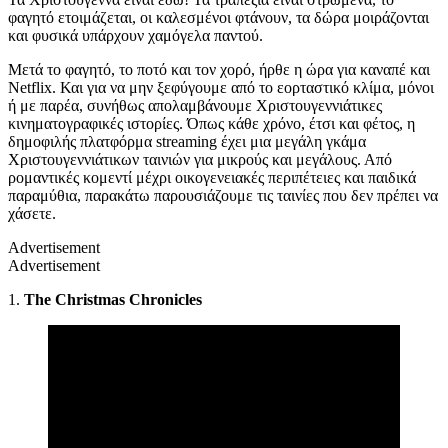
φαγητό ετοιμάζεται, οι καλεσμένοι φτάνουν, τα δώρα μοιράζονται
και φυσικά υπάρχουν χαμόγελα παντού.
Μετά το φαγητό, το ποτό και τον χορό, ήρθε η ώρα για καναπέ και
Netflix. Και για να μην ξεφύγουμε από το εορταστικό κλίμα, μόνοι
ή με παρέα, συνήθως απολαμβάνουμε Χριστουγεννιάτικες
κινηματογραφικές ιστορίες. Όπως κάθε χρόνο, έτσι και φέτος, η
δημοφιλής πλατφόρμα streaming έχει μια μεγάλη γκάμα
Χριστουγεννιάτικων ταινιών για μικρούς και μεγάλους. Από
ρομαντικές κομεντί μέχρι οικογενειακές περιπέτειες και παιδικά
παραμύθια, παρακάτω παρουσιάζουμε τις ταινίες που δεν πρέπει να
χάσετε.
Advertisement
Advertisement
1.
The Christmas Chronicles