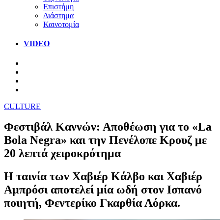
Επιστήμη
Διάστημα
Καινοτομία
VIDEO
CULTURE
Φεστιβάλ Καννών: Αποθέωση για το «La
Bola Negra» και την Πενέλοπε Κρουζ με
20 λεπτά χειροκρότημα
Η ταινία των Χαβιέρ Κάλβο και Χαβιέρ
Αμπρόσι αποτελεί μία ωδή στον Ισπανό
ποιητή, Φεντερίκο Γκαρθία Λόρκα.