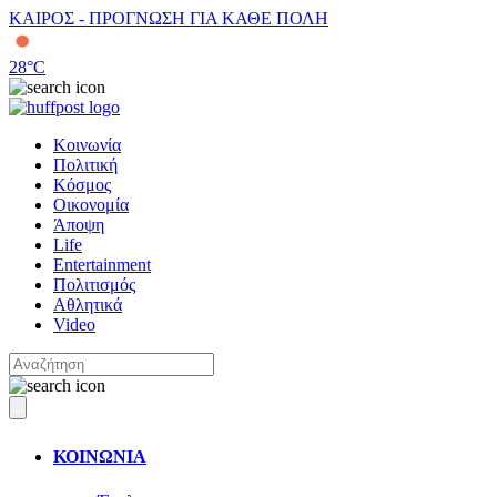
ΚΑΙΡΟΣ - ΠΡΟΓΝΩΣΗ ΓΙΑ ΚΑΘΕ ΠΟΛΗ
28
°C
Κοινωνία
Πολιτική
Κόσμος
Οικονομία
Άποψη
Life
Entertainment
Πολιτισμός
Αθλητικά
Video
ΚΟΙΝΩΝΙΑ