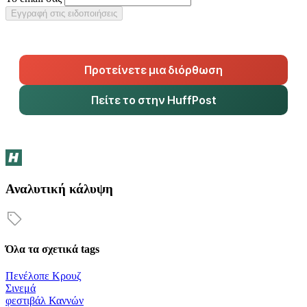
Εγγραφή στις ειδοποιήσεις
Προτείνετε μια διόρθωση
Πείτε το στην HuffPost
Αναλυτική κάλυψη
Όλα τα σχετικά tags
Πενέλοπε Κρουζ
Σινεμά
φεστιβάλ Καννών