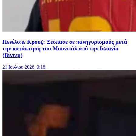
Πενέλοπε Κρουζ: Ξέσπασε σε πανηγυρισμούς μετά
την κατάκτηση του Μουντιάλ από την Ισπανία
(Βίντεο)
21 Ιουλίου 2026, 9:18