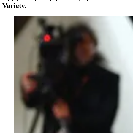
Variety.