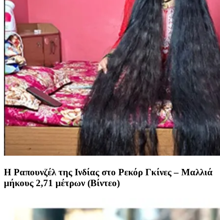
Η Ραπουνζέλ της Ινδίας στο Ρεκόρ Γκίνες – Μαλλιά
μήκους 2,71 μέτρων (Βίντεο)