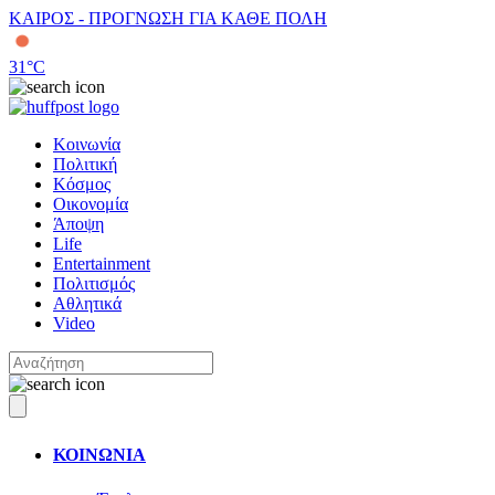
ΚΑΙΡΟΣ - ΠΡΟΓΝΩΣΗ ΓΙΑ ΚΑΘΕ ΠΟΛΗ
31
°C
Κοινωνία
Πολιτική
Κόσμος
Οικονομία
Άποψη
Life
Entertainment
Πολιτισμός
Αθλητικά
Video
ΚΟΙΝΩΝΙΑ