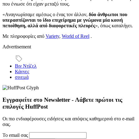
που ένιωσε ότι είχαν μεταξύ τους.
«Αναγνωρίσαμε αμέσως ο ένας τον άλλον,
δύο άνθρωποι που
υπερασπίζονται το ίδιο επιχείρημα με γνώμονα μία κοινή
πεποίθηση, αλλά από διαφορετικές πλευρές
», όπως καταλήγει.
Με πληροφορίες από
Variety
,
World of Reel
.
Advertisement
Βιν Ντίζελ
Κάννες
σινεμά
Εγγραφείτε στο Newsletter - Λάβετε πρώτοι τις
επιλογές HuffPost
Οι πιο ενδιαφέρουσες ειδήσεις και απόψεις καθημερινά στο e-mail
σας.
Το email σας