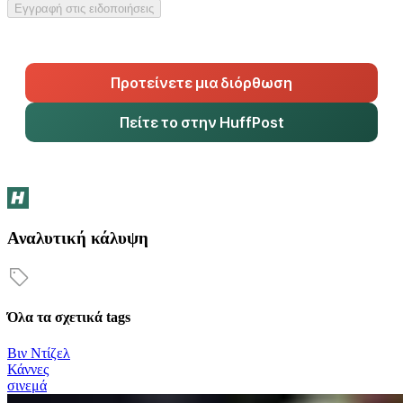
Εγγραφή στις ειδοποιήσεις
Προτείνετε μια διόρθωση
Πείτε το στην HuffPost
Αναλυτική κάλυψη
Όλα τα σχετικά tags
Βιν Ντίζελ
Κάννες
σινεμά