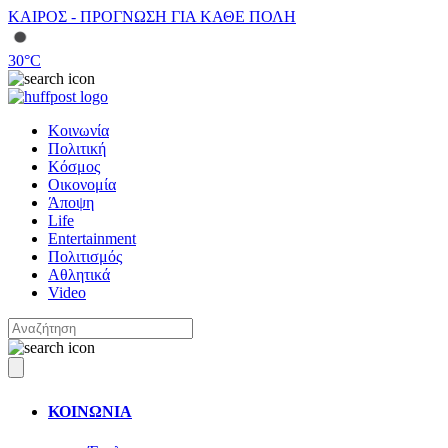
ΚΑΙΡΟΣ - ΠΡΟΓΝΩΣΗ ΓΙΑ ΚΑΘΕ ΠΟΛΗ
30
°C
Κοινωνία
Πολιτική
Κόσμος
Οικονομία
Άποψη
Life
Entertainment
Πολιτισμός
Αθλητικά
Video
ΚΟΙΝΩΝΙΑ