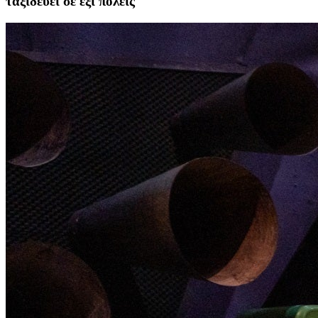
ταξιδεύει σε έξι πόλεις