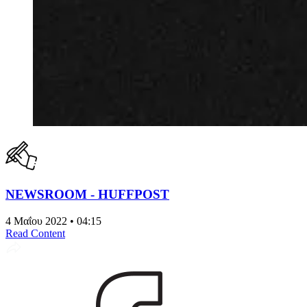
NEWSROOM - HUFFPOST
4 Μαΐου 2022 • 04:15
Read Content