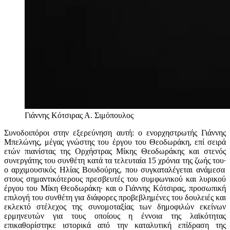
Γιάννης Κότσιρας
Α. Σιμόπουλος
Συνοδοιπόροι στην εξερεύνηση αυτή: ο ενορχηστρωτής Γιάννης
Μπελώνης, μέγας γνώστης του έργου του Θεοδωράκη, επί σειρά
ετών πιανίστας της Ορχήστρας Μίκης Θεοδωράκης και στενός
συνεργάτης του συνθέτη κατά τα τελευταία 15 χρόνια της ζωής του
·
ο αρχιμουσικός Ηλίας Βουδούρης, που συγκαταλέγεται ανάμεσα
στους σημαντικότερους πρεσβευτές του συμφωνικού και λυρικού
έργου του Μίκη Θεοδωράκη
·
και ο Γιάννης Κότσιρας, προσωπική
επιλογή του συνθέτη για διάφορες προβεβλημένες του δουλειές και
εκλεκτό στέλεχος της συνομοταξίας των δημοφιλών εκείνων
ερμηνευτών για τους οποίους η έννοια της λαϊκότητας
επικαθορίστηκε ιστορικά από την καταλυτική επίδραση της