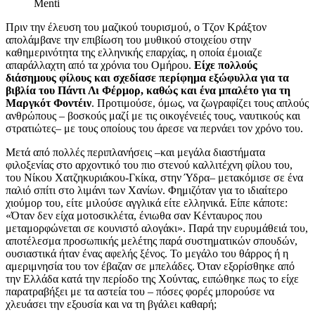
Menti
Πριν την έλευση του μαζικού τουρισμού, ο Τζον Κράξτον
απολάμβανε την επιβίωση του μυθικού στοιχείου στην
καθημερινότητα της ελληνικής επαρχίας, η οποία έμοιαζε
απαράλλαχτη από τα χρόνια του Ομήρου.
Είχε πολλούς
διάσημους φίλους και σχεδίασε περίφημα εξώφυλλα για τα
βιβλία του Πάντι Λι Φέρμορ, καθώς και ένα μπαλέτο για τη
Μαργκότ Φοντέιν
. Προτιμούσε, όμως, να ζωγραφίζει τους απλούς
ανθρώπους – βοσκούς μαζί με τις οικογένειές τους, ναυτικούς και
στρατιώτες‒ με τους οποίους του άρεσε να περνάει τον χρόνο του.
Μετά από πολλές περιπλανήσεις –και μεγάλα διαστήματα
φιλοξενίας στο αρχοντικό του πιο στενού καλλιτέχνη φίλου του,
του Νίκου Χατζηκυριάκου-Γκίκα, στην Ύδρα– μετακόμισε σε ένα
παλιό σπίτι στο λιμάνι των Χανίων. Φημιζόταν για το ιδιαίτερο
χιούμορ του, είτε μιλούσε αγγλικά είτε ελληνικά. Είπε κάποτε:
«Όταν δεν είχα μοτοσικλέτα, ένιωθα σαν Κένταυρος που
μεταμορφώνεται σε κουνιστό αλογάκι». Παρά την ευρυμάθειά του,
αποτέλεσμα προσωπικής μελέτης παρά συστηματικών σπουδών,
ουσιαστικά ήταν ένας αφελής ξένος. Το μεγάλο του θάρρος ή η
αμεριμνησία του τον έβαζαν σε μπελάδες. Όταν εξορίσθηκε από
την Ελλάδα κατά την περίοδο της Χούντας, ειπώθηκε πως το είχε
παρατραβήξει με τα αστεία του – πόσες φορές μπορούσε να
χλευάσει την εξουσία και να τη βγάλει καθαρή;