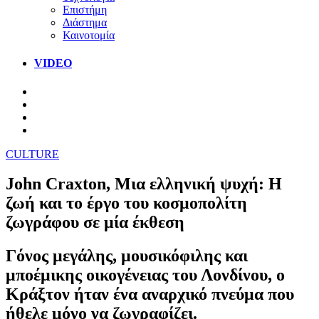
Επιστήμη
Διάστημα
Καινοτομία
VIDEO
CULTURE
John Craxton, Μια ελληνική ψυχή: Η
ζωή και το έργο του κοσμοπολίτη
ζωγράφου σε μία έκθεση
Γόνος μεγάλης, μουσικόφιλης και
μποέμικης οικογένειας του Λονδίνου, ο
Κράξτον ήταν ένα αναρχικό πνεύμα που
ήθελε μόνο να ζωγραφίζει.