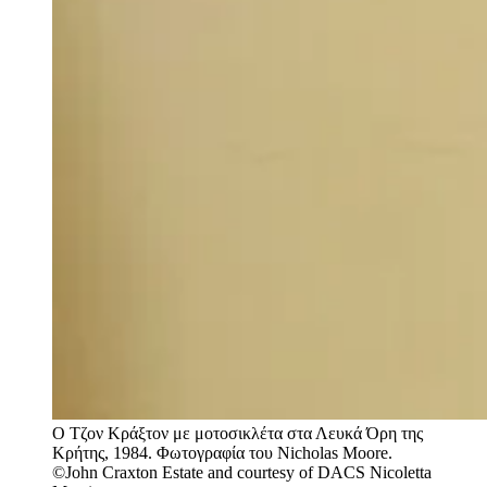
Ο Τζον Κράξτον με μοτοσικλέτα στα Λευκά Όρη της
Κρήτης, 1984. Φωτογραφία του Nicholas Moore.
©John Craxton Estate and courtesy of DACS
Nicoletta