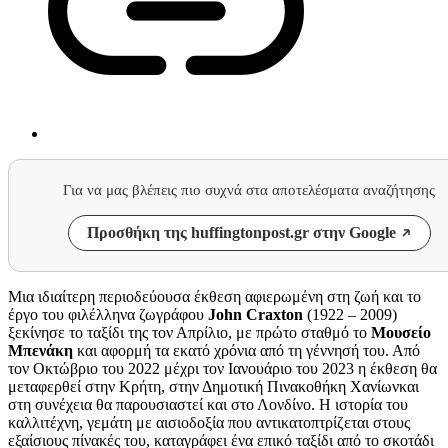
Για να μας βλέπεις πιο συχνά στα αποτελέσματα αναζήτησης
Προσθήκη της huffingtonpost.gr στην Google
Μια ιδιαίτερη περιοδεύουσα έκθεση αφιερωμένη στη ζωή και το
έργο του φιλέλληνα ζωγράφου
John Craxton
(1922 – 2009)
ξεκίνησε το ταξίδι της τον Απρίλιο, με πρώτο σταθμό το
Μουσείο
Μπενάκη
και αφορμή τα εκατό χρόνια από τη γέννησή του. Από
τον Οκτώβριο του 2022 μέχρι τον Ιανουάριο του 2023 η έκθεση θα
μεταφερθεί στην Κρήτη, στην Δημοτική Πινακοθήκη Χανίωνκαι
στη συνέχεια θα παρουσιαστεί και στο Λονδίνο. Η ιστορία του
καλλιτέχνη, γεμάτη με αισιοδοξία που αντικατοπτρίζεται στους
εξαίσιους πίνακές του, καταγράφει ένα επικό ταξίδι από το σκοτάδι