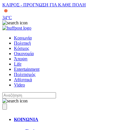
ΚΑΙΡΟΣ - ΠΡΟΓΝΩΣΗ ΓΙΑ ΚΑΘΕ ΠΟΛΗ
34
°C
Κοινωνία
Πολιτική
Κόσμος
Οικονομία
Άποψη
Life
Entertainment
Πολιτισμός
Αθλητικά
Video
ΚΟΙΝΩΝΙΑ