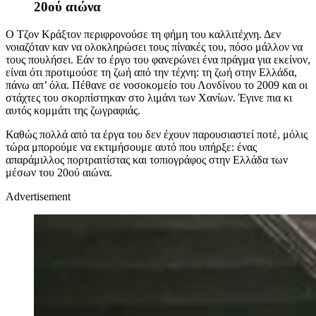
20ού αιώνα
Ο Τζον Κράξτον περιφρονούσε τη φήμη του καλλιτέχνη. Δεν
νοιαζόταν καν να ολοκληρώσει τους πίνακές του, πόσο μάλλον να
τους πουλήσει. Εάν το έργο του φανερώνει ένα πράγμα για εκείνον,
είναι ότι προτιμούσε τη ζωή από την τέχνη: τη ζωή στην Ελλάδα,
πάνω απ’ όλα. Πέθανε σε νοσοκομείο του Λονδίνου το 2009 και οι
στάχτες του σκορπίστηκαν στο λιμάνι των Χανίων. Έγινε πια κι
αυτός κομμάτι της ζωγραφιάς.
Καθώς πολλά από τα έργα του δεν έχουν παρουσιαστεί ποτέ, μόλις
τώρα μπορούμε να εκτιμήσουμε αυτό που υπήρξε: ένας
απαράμιλλος πορτραιτίστας και τοπιογράφος
στην Ελλάδα των
μέσων του 20ού αιώνα.
Advertisement