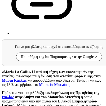
Για να μας βλέπεις πιο συχνά στα αποτελέσματα αναζήτησης
Προσθήκη της huffingtonpost.gr στην Google
«Μaria La Callas. Η ιταλική τέχνη των κουστουμιών της
ταινίας
» τιτλοφορείται
η έκθεση που αποτίνει φόρο τιμής στην
Μαρία Κάλλας
και παρουσιάζεται από σήμερα, Τετάρτη και έως
τις 13 Σεπτεμβρίου, στο
Μουσείο Μπενάκη
.
Πρόκειται για μια φιλόδοξη συνδιοργάνωση της
Πρεσβείας της
Ιταλίας
στην Αθήνα και του Μουσείου Μπενάκη
η οποία
πραγματοποιείται υπό την αιγίδα του
Εθνικού Επιμελητηρίου
Ιταλικής Μόδας
και παρουσιάζει για πρώτη φορά -ως ξεχωριστή