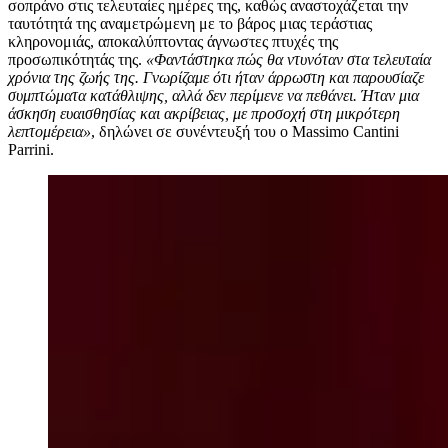
σοπράνο στις τελευταίες ημέρες της, καθώς αναστοχάζεται την
ταυτότητά της αναμετρώμενη με το βάρος μιας τεράστιας
κληρονομιάς, αποκαλύπτοντας άγνωστες πτυχές της
προσωπικότητάς της.
«Φαντάστηκα πώς θα ντυνόταν στα τελευταία
χρόνια της ζωής της. Γνωρίζαμε ότι ήταν άρρωστη και παρουσίαζε
συμπτώματα κατάθλιψης, αλλά δεν περίμενε να πεθάνει. Ήταν μια
άσκηση ευαισθησίας και ακρίβειας, με προσοχή στη μικρότερη
λεπτομέρεια»
, δηλώνει σε συνέντευξή του ο Massimo Cantini
Parrini.