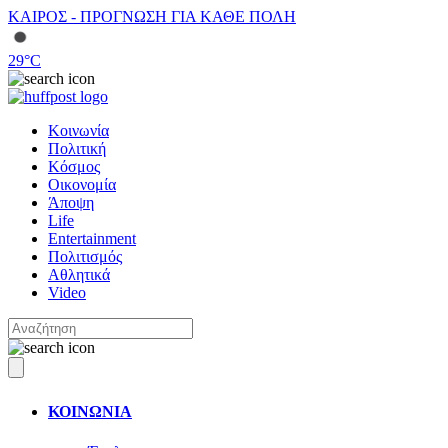
ΚΑΙΡΟΣ - ΠΡΟΓΝΩΣΗ ΓΙΑ ΚΑΘΕ ΠΟΛΗ
29
°C
Κοινωνία
Πολιτική
Κόσμος
Οικονομία
Άποψη
Life
Entertainment
Πολιτισμός
Αθλητικά
Video
ΚΟΙΝΩΝΙΑ