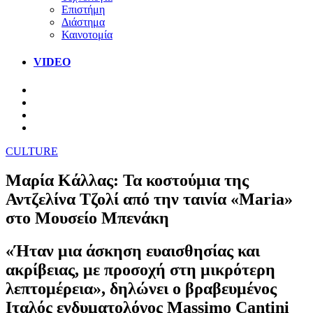
Επιστήμη
Διάστημα
Καινοτομία
VIDEO
CULTURE
Μαρία Κάλλας: Τα κοστούμια της
Αντζελίνα Τζολί από την ταινία «Maria»
στο Μουσείο Μπενάκη
«Ήταν μια άσκηση ευαισθησίας και
ακρίβειας, με προσοχή στη μικρότερη
λεπτομέρεια», δηλώνει ο βραβευμένος
Ιταλός ενδυματολόγος Massimo Cantini