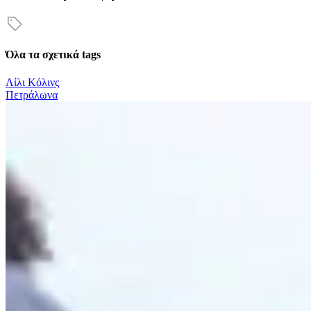
Όλα τα σχετικά tags
Λίλι Κόλινς
Πετράλωνα