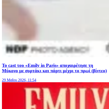
Το cast του «Emily in Paris» αποχαιρέτησε τη
Μύκονο με συρτάκι και πάρτι μέχρι το πρωί (βίντεο)
29 Μαΐου 2026, 11:54