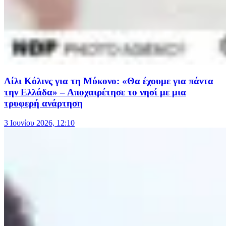
Λίλι Κόλινς για τη Μύκονο: «Θα έχουμε για πάντα
την Ελλάδα» – Αποχαιρέτησε το νησί με μια
τρυφερή ανάρτηση
3 Ιουνίου 2026, 12:10