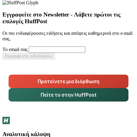
Εγγραφείτε στο Newsletter - Λάβετε πρώτοι τις
επιλογές HuffPost
Οι πιο ενδιαφέρουσες ειδήσεις και απόψεις καθημερινά στο e-mail
σας.
Το email σας
Εγγραφή στις ειδοποιήσεις
Προτείνετε μια διόρθωση
Πείτε το στην HuffPost
Αναλυτική κάλυψη