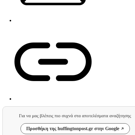
Για να μας βλέπεις πιο συχνά στα αποτελέσματα αναζήτησης
Προσθήκη της huffingtonpost.gr στην Google