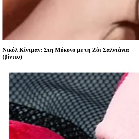
Νικόλ Κίντμαν: Στη Μύκονο με τη Ζόι Σαλντάνια
(βίντεο)