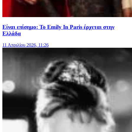
Είναι επίσημο: Το Emily In Paris έρχεται στην
Ελλάδα
11 Απριλίου 2026, 11:26