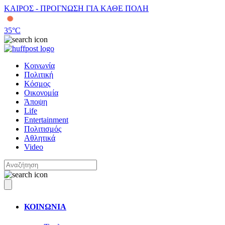
ΚΑΙΡΟΣ - ΠΡΟΓΝΩΣΗ ΓΙΑ ΚΑΘΕ ΠΟΛΗ
35
°C
Κοινωνία
Πολιτική
Κόσμος
Οικονομία
Άποψη
Life
Entertainment
Πολιτισμός
Αθλητικά
Video
ΚΟΙΝΩΝΙΑ