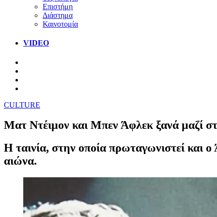
Επιστήμη
Διάστημα
Καινοτομία
VIDEO
CULTURE
Ματ Ντέιμον και Μπεν Άφλεκ ξανά μαζί στη
Η ταινία, στην οποία πρωταγωνιστεί και ο
αιώνα.