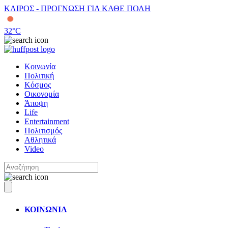
ΚΑΙΡΟΣ - ΠΡΟΓΝΩΣΗ ΓΙΑ ΚΑΘΕ ΠΟΛΗ
32
°C
Κοινωνία
Πολιτική
Κόσμος
Οικονομία
Άποψη
Life
Entertainment
Πολιτισμός
Αθλητικά
Video
ΚΟΙΝΩΝΙΑ