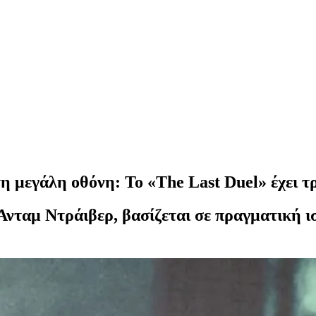
 μεγάλη οθόνη: Το «The Last Duel» έχει τ
 Άνταμ Ντράιβερ, βασίζεται σε πραγματική ι