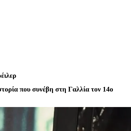
ρέιλερ
στορία που συνέβη στη Γαλλία τον 14ο