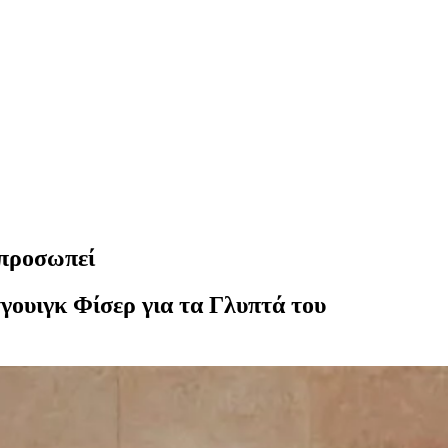
κπροσωπεί
γουιγκ Φίσερ για τα Γλυπτά του