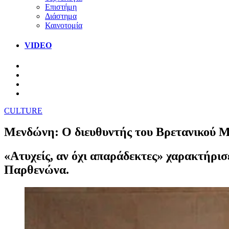
Επιστήμη
Διάστημα
Καινοτομία
VIDEO
CULTURE
Μενδώνη: Ο διευθυντής του Βρετανικού Μ
«Ατυχείς, αν όχι απαράδεκτες» χαρακτήρισ
Παρθενώνα.