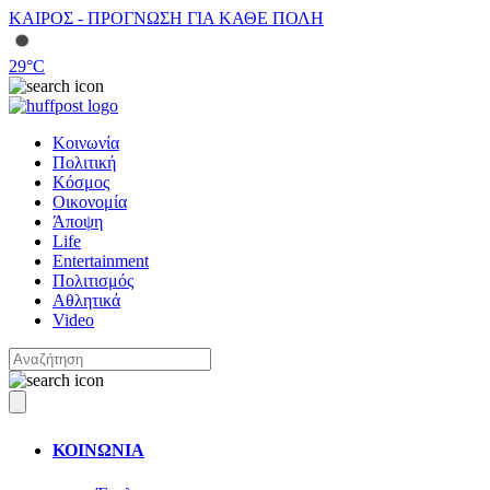
ΚΑΙΡΟΣ - ΠΡΟΓΝΩΣΗ ΓΙΑ ΚΑΘΕ ΠΟΛΗ
29
°C
Κοινωνία
Πολιτική
Κόσμος
Οικονομία
Άποψη
Life
Entertainment
Πολιτισμός
Αθλητικά
Video
ΚΟΙΝΩΝΙΑ