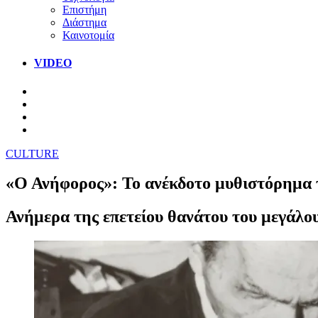
Επιστήμη
Διάστημα
Καινοτομία
VIDEO
CULTURE
«Ο Ανήφορος»: Το ανέκδοτο μυθιστόρημα 
Ανήμερα της επετείου θανάτου του μεγάλο