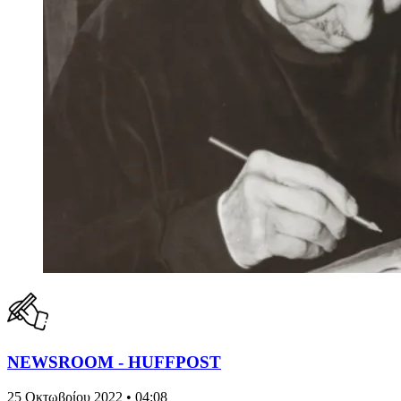
NEWSROOM - HUFFPOST
25 Οκτωβρίου 2022 • 04:08