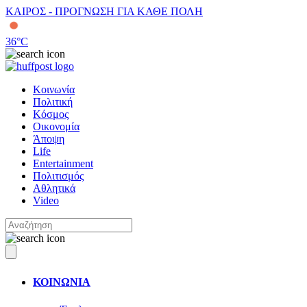
ΚΑΙΡΟΣ - ΠΡΟΓΝΩΣΗ ΓΙΑ ΚΑΘΕ ΠΟΛΗ
36
°C
Κοινωνία
Πολιτική
Κόσμος
Οικονομία
Άποψη
Life
Entertainment
Πολιτισμός
Αθλητικά
Video
ΚΟΙΝΩΝΙΑ