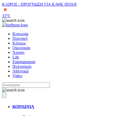
ΚΑΙΡΟΣ - ΠΡΟΓΝΩΣΗ ΓΙΑ ΚΑΘΕ ΠΟΛΗ
33
°C
Κοινωνία
Πολιτική
Κόσμος
Οικονομία
Άποψη
Life
Entertainment
Πολιτισμός
Αθλητικά
Video
ΚΟΙΝΩΝΙΑ