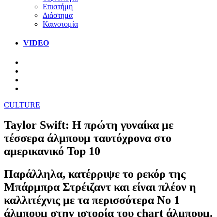
Επιστήμη
Διάστημα
Καινοτομία
VIDEO
CULTURE
Taylor Swift: Η πρώτη γυναίκα με
τέσσερα άλμπουμ ταυτόχρονα στο
αμερικανικό Top 10
Παράλληλα, κατέρριψε το ρεκόρ της
Μπάρμπρα Στρέιζαντ και είναι πλέον η
καλλιτέχνις με τα περισσότερα Νο 1
άλμπουμ στην ιστορία του chart άλμπουμ.