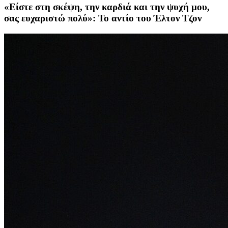
«Είστε στη σκέψη, την καρδιά και την ψυχή μου,
σας ευχαριστώ πολύ»: Το αντίο του Έλτον Τζον