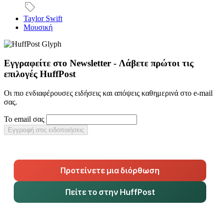
Taylor Swift
Μουσική
Εγγραφείτε στο Newsletter - Λάβετε πρώτοι τις
επιλογές HuffPost
Οι πιο ενδιαφέρουσες ειδήσεις και απόψεις καθημερινά στο e-mail
σας.
Το email σας
Εγγραφή στις ειδοποιήσεις
Προτείνετε μια διόρθωση
Πείτε το στην HuffPost