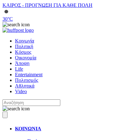
ΚΑΙΡΟΣ - ΠΡΟΓΝΩΣΗ ΓΙΑ ΚΑΘΕ ΠΟΛΗ
30
°C
Κοινωνία
Πολιτική
Κόσμος
Οικονομία
Άποψη
Life
Entertainment
Πολιτισμός
Αθλητικά
Video
ΚΟΙΝΩΝΙΑ