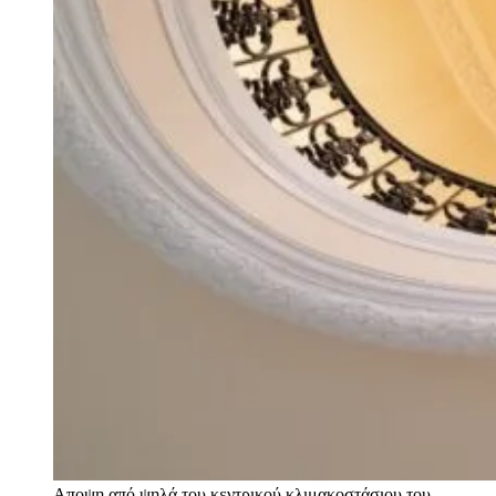
Αποψη από ψηλά του κεντρικού κλιμακοστάσιου του