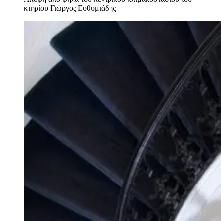
κτηρίου
Γιώργος Ευθυμιάδης