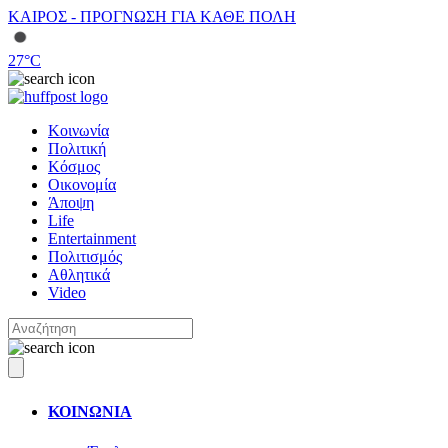
ΚΑΙΡΟΣ - ΠΡΟΓΝΩΣΗ ΓΙΑ ΚΑΘΕ ΠΟΛΗ
27
°C
Κοινωνία
Πολιτική
Κόσμος
Οικονομία
Άποψη
Life
Entertainment
Πολιτισμός
Αθλητικά
Video
ΚΟΙΝΩΝΙΑ