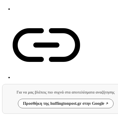
Για να μας βλέπεις πιο συχνά στα αποτελέσματα αναζήτησης
Προσθήκη της huffingtonpost.gr στην Google