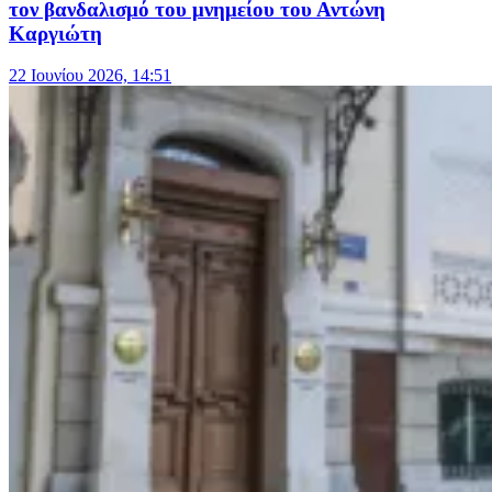
τον βανδαλισμό του μνημείου του Αντώνη
Καργιώτη
22 Ιουνίου 2026, 14:51