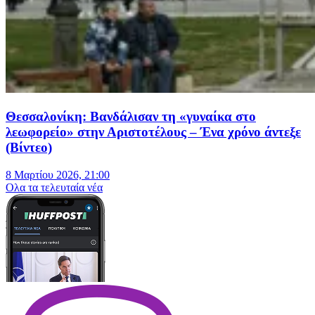
Θεσσαλονίκη: Βανδάλισαν τη «γυναίκα στο
λεωφορείο» στην Αριστοτέλους – Ένα χρόνο άντεξε
(Βίντεο)
8 Μαρτίου 2026, 21:00
Oλα τα τελευταία νέα