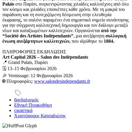
Palais
στο Παρίσι, συγκεντρώνοντας χιλιάδες καλλιτέχνες από όλο
τον κόσμο και χιλιάδες επισκέπτες κάθε χρόνο. Με τη μακρά του
παράδοση και τη συνεχιζόμενη δέσμευση στην ελευθερία
έκφρασης, το σαλόνι παραμένει ένα σημαντικό σημείο συνάντησης
για την σύγχρονη καλλιτεχνική δημιουργία και τον διάλογο μεταξύ
νέων και καταξιωμένων καλλιτεχνών. Οργανώνεται
από την
“Société des Artistes Indépendants”
, μια ανεξάρτητη
συλλογική
ένωση ανεξάρτητων καλλιτεχνών,
που ιδρύθηκε το
1884.
ΠΛΗΡΟΦΟΡΙΕΣ ΕΚΔΗΛΩΣΗΣ
Art Capital 2026 – Salon des Indépendants
📍 Grand Palais, Παρίσι
🗓 13–15 Φεβρουαρίου 2026
🎉 Vernissage: 12 Φεβρουαρίου 2026
🌐 Πληροφορίες:
www.salondesindependants.fr
βανδαλισμός
Εθνική Πινακοθήκη
εικαστικά
Χριστόφορος Κατσαδιώτης