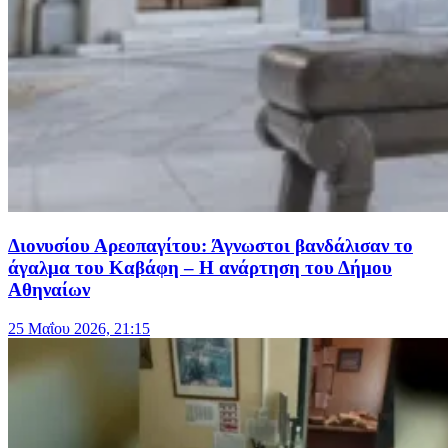
Διονυσίου Αρεοπαγίτου: Άγνωστοι βανδάλισαν το
άγαλμα του Καβάφη – Η ανάρτηση του Δήμου
Αθηναίων
25 Μαΐου 2026, 21:15