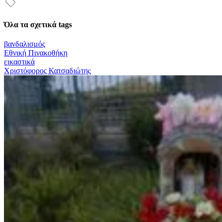
Όλα τα σχετικά tags
βανδαλισμός
Εθνική Πινακοθήκη
εικαστικά
Χριστόφορος Κατσαδιώτης