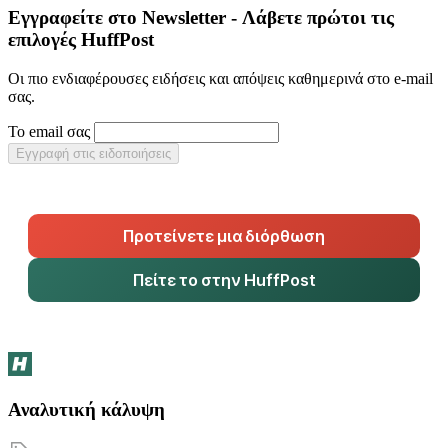
Εγγραφείτε στο Newsletter - Λάβετε πρώτοι τις
επιλογές HuffPost
Οι πιο ενδιαφέρουσες ειδήσεις και απόψεις καθημερινά στο e-mail
σας.
Το email σας
Εγγραφή στις ειδοποιήσεις
Προτείνετε μια διόρθωση
Πείτε το στην HuffPost
Αναλυτική κάλυψη