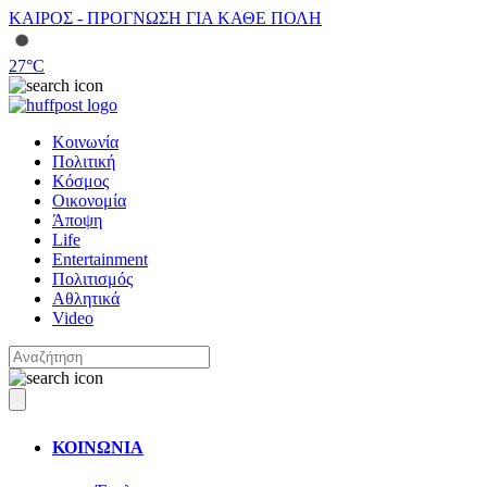
ΚΑΙΡΟΣ - ΠΡΟΓΝΩΣΗ ΓΙΑ ΚΑΘΕ ΠΟΛΗ
27
°C
Κοινωνία
Πολιτική
Κόσμος
Οικονομία
Άποψη
Life
Entertainment
Πολιτισμός
Αθλητικά
Video
ΚΟΙΝΩΝΙΑ