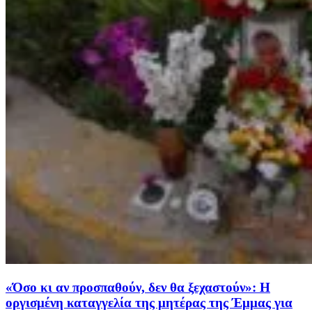
«Όσο κι αν προσπαθούν, δεν θα ξεχαστούν»: Η
οργισμένη καταγγελία της μητέρας της Έμμας για