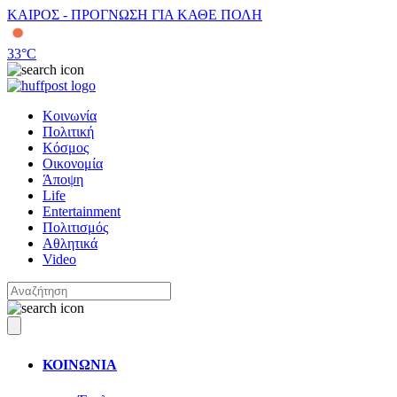
ΚΑΙΡΟΣ - ΠΡΟΓΝΩΣΗ ΓΙΑ ΚΑΘΕ ΠΟΛΗ
33
°C
Κοινωνία
Πολιτική
Κόσμος
Οικονομία
Άποψη
Life
Entertainment
Πολιτισμός
Αθλητικά
Video
ΚΟΙΝΩΝΙΑ