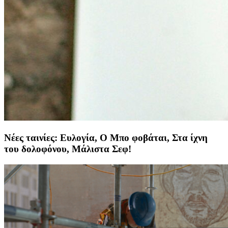
Νέες ταινίες: Ευλογία, Ο Μπο φοβάται, Στα ίχνη
του δολοφόνου, Μάλιστα Σεφ!