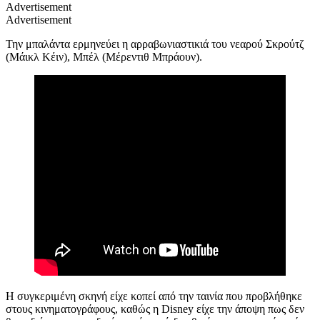
Advertisement
Advertisement
Την μπαλάντα ερμηνεύει η αρραβωνιαστικιά του νεαρού Σκρούτζ
(Μάικλ Κέιν), Μπέλ (Μέρεντιθ Μπράουν).
Η συγκεριμένη σκηνή είχε κοπεί από την ταινία που προβλήθηκε
στους κινηματογράφους, καθώς η Disney είχε την άποψη πως δεν