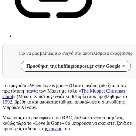
Για να μας βλέπεις πιο συχνά στα αποτελέσματα αναζήτησης
Προσθήκη της huffingtonpost.gr στην Google
Το τραγούδι «When love is gone» (Όταν η αγάπη χαθεί) από την
πρωτότυπη
ταινία
των Μάπετ με τίτλο «
The Muppet Christmas
Carol
» (Μάπετ: Χριστουγεννιάτικη Ιστορία) που προβλήθηκε το
1992, βρέθηκε και αποκαταστάθηκε, αποκάλυψε ο σκηνοθέτης
Μπράιαν Χένσον.
Μιλώντας στο ραδιόφωνο του BBC, δήλωσε ενθουσιασμένος,
καθώς τώρα το «
Love Is Gone» θα μπορούσε να ακουστεί ξανά σε
προσεχείς εκδόσεις της
ταινίας
του.