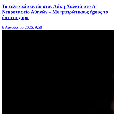
Το τελευταίο αντίο στον Λάκη Χαλκιά στο Α’
Νεκροταφείο Αθηνών – Με ηπειρώτικους ήχους το
ύστατο χαίρε
6 Αυγούστου 2026, 9:50