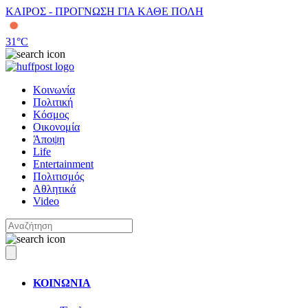
ΚΑΙΡΟΣ - ΠΡΟΓΝΩΣΗ ΓΙΑ ΚΑΘΕ ΠΟΛΗ
31
°C
Κοινωνία
Πολιτική
Κόσμος
Οικονομία
Άποψη
Life
Entertainment
Πολιτισμός
Αθλητικά
Video
ΚΟΙΝΩΝΙΑ