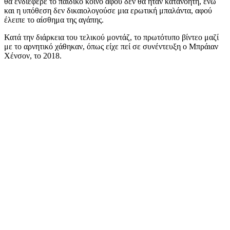
θα ενδιέφερε το παιδικό κοινό αφού δεν θα ήταν κατανοητή, ενώ
και η υπόθεση δεν δικαιολογούσε μια ερωτική μπαλάντα, αφού
έλειπε το αίσθημα της αγάπης.
Κατά την διάρκεια του τελικού μοντάζ, το πρωτότυπο βίντεο μαζί
με το αρνητικό χάθηκαν, όπως είχε πεί σε συνέντευξη ο Μπράιαν
Χένσον, το 2018.