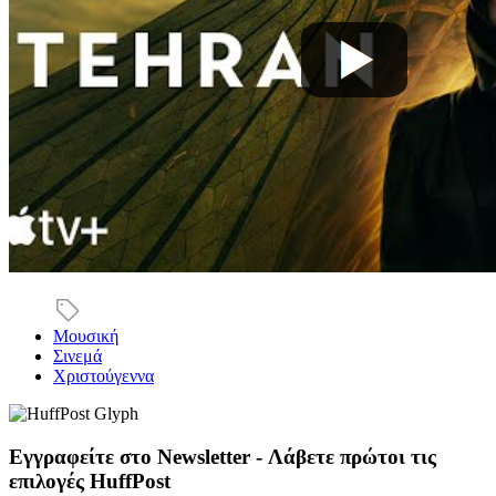
Μουσική
Σινεμά
Χριστούγεννα
Εγγραφείτε στο Newsletter - Λάβετε πρώτοι τις
επιλογές HuffPost