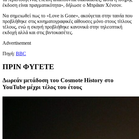
έκδοση είναι πραγματικότητα», δήλωσε ο Μπράιαν Χένσον.
Να σημειωθεί πως το «Love is Gone», ακούγεται στην ταινία που
προβλήθηκε στις κινηματογραφικές αίθουσες μόνο στους τίτλους
τέλους, ενώ η σκηνή προβλήθηκε κανονικά στην τηλεοπτική
εκδοχή αλλά και στις βιντοκασέτες.
Advertisement
Πηγή:
BBC
ΠΡΙΝ ΦΥΓΕΤΕ
Δωρεάν μετάδοση του Cosmote History στο
YouTube μέχρι τέλος του έτους