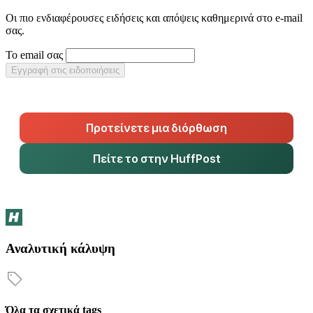
Οι πιο ενδιαφέρουσες ειδήσεις και απόψεις καθημερινά στο e-mail
σας.
Το email σας
Εγγραφή στις ειδοποιήσεις
Προτείνετε μια διόρθωση
Πείτε το στην HuffPost
Αναλυτική κάλυψη
Όλα τα σχετικά tags