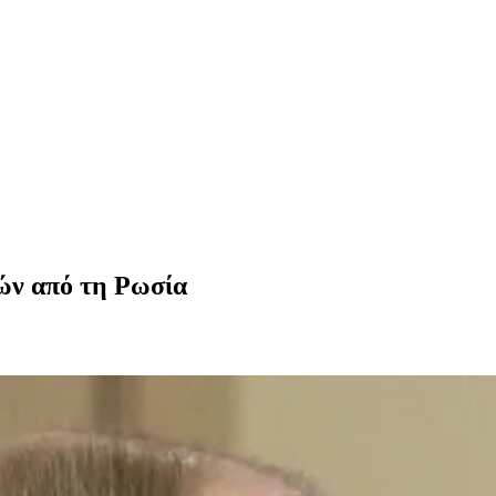
ών από τη Ρωσία