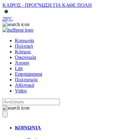
ΚΑΙΡΟΣ - ΠΡΟΓΝΩΣΗ ΓΙΑ ΚΑΘΕ ΠΟΛΗ
29
°C
Κοινωνία
Πολιτική
Κόσμος
Οικονομία
Άποψη
Life
Entertainment
Πολιτισμός
Αθλητικά
Video
ΚΟΙΝΩΝΙΑ