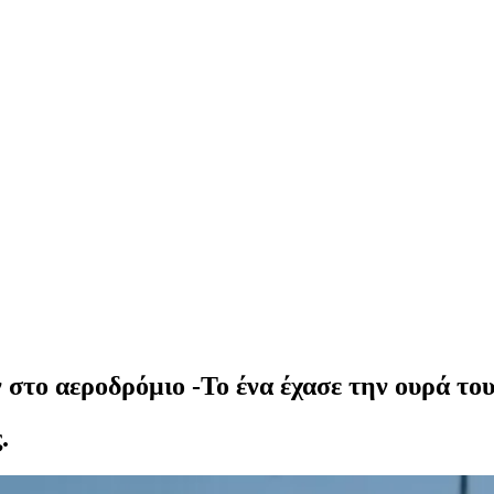
στο αεροδρόμιο -Το ένα έχασε την ουρά το
.