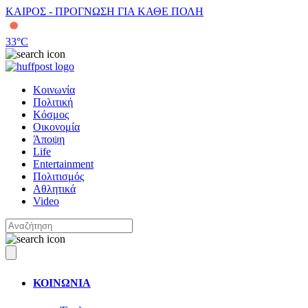
ΚΑΙΡΟΣ - ΠΡΟΓΝΩΣΗ ΓΙΑ ΚΑΘΕ ΠΟΛΗ
33
°C
Κοινωνία
Πολιτική
Κόσμος
Οικονομία
Άποψη
Life
Entertainment
Πολιτισμός
Αθλητικά
Video
ΚΟΙΝΩΝΙΑ