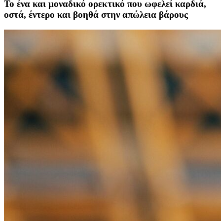
Το ένα και μοναδικό ορεκτικό που ωφελεί καρδιά,
οστά, έντερο και βοηθά στην απώλεια βάρους