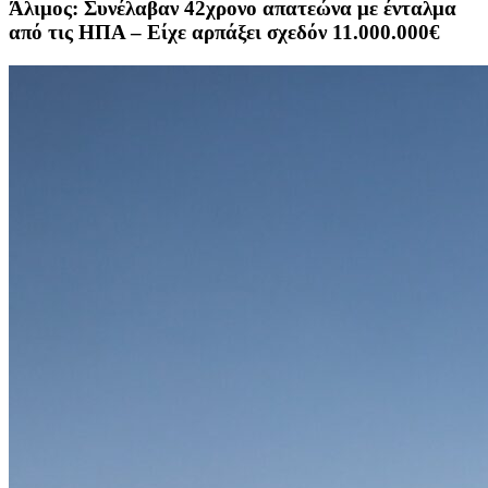
Άλιμος: Συνέλαβαν 42χρονο απατεώνα με ένταλμα
από τις ΗΠΑ – Είχε αρπάξει σχεδόν 11.000.000€