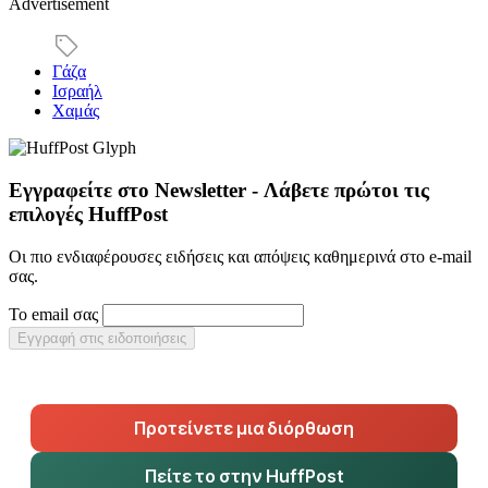
Advertisement
Γάζα
Ισραήλ
Χαμάς
Εγγραφείτε στο Newsletter - Λάβετε πρώτοι τις
επιλογές HuffPost
Οι πιο ενδιαφέρουσες ειδήσεις και απόψεις καθημερινά στο e-mail
σας.
Το email σας
Εγγραφή στις ειδοποιήσεις
Προτείνετε μια διόρθωση
Πείτε το στην HuffPost