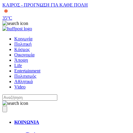
ΚΑΙΡΟΣ - ΠΡΟΓΝΩΣΗ ΓΙΑ ΚΑΘΕ ΠΟΛΗ
35
°C
Κοινωνία
Πολιτική
Κόσμος
Οικονομία
Άποψη
Life
Entertainment
Πολιτισμός
Αθλητικά
Video
ΚΟΙΝΩΝΙΑ