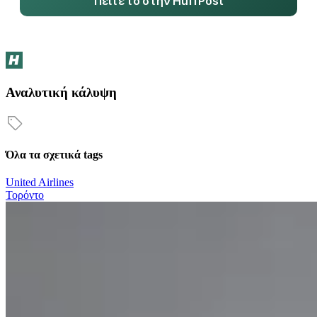
Πείτε το στην HuffPost
Αναλυτική κάλυψη
Όλα τα σχετικά tags
United Airlines
Τορόντο