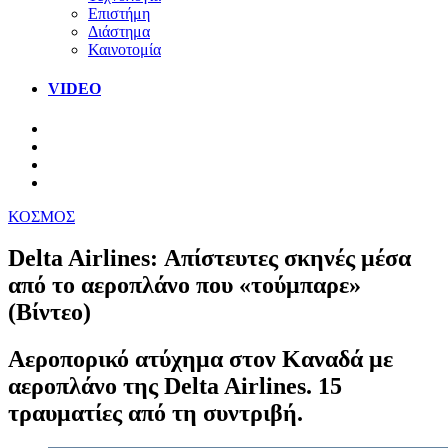
Επιστήμη
Διάστημα
Καινοτομία
VIDEO
ΚΟΣΜΟΣ
Delta Airlines: Απίστευτες σκηνές μέσα
από το αεροπλάνο που «τούμπαρε»
(Βίντεο)
Αεροπορικό ατύχημα στον Καναδά με
αεροπλάνο της Delta Airlines. 15
τραυματίες από τη συντριβή.