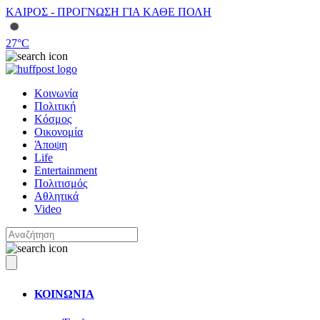
ΚΑΙΡΟΣ - ΠΡΟΓΝΩΣΗ ΓΙΑ ΚΑΘΕ ΠΟΛΗ
27
°C
Κοινωνία
Πολιτική
Κόσμος
Οικονομία
Άποψη
Life
Entertainment
Πολιτισμός
Αθλητικά
Video
ΚΟΙΝΩΝΙΑ