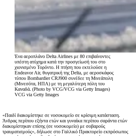
Ένα αεροπλάνο Delta Airlines με 80 επιβαίνοντες
υπέστη ατύχημα κατά την προσγείωσή του στο
χιονισμένο Τορόντο. Η πτήση που εκτελούσε η
Endeavor Air, θυγατρική της Delta, με αεροσκάφος
τύπου Bombardier CRJ900 συνέδεε τη Μινεάπολη
(Μινεσότα, ΗΠΑ) με τη μεγαλύτερη πόλη του
Καναδά. (Photo by VCG/VCG via Getty Images)
VCG via Getty Images
«Παιδί διακομίστηκε σε νοσοκομείο σε κρίσιμη κατάσταση.
Άνδρας περίπου εξήντα ετών και γυναίκα περίπου σαράντα ετών
διακομίστηκαν επίσης (σε νοσοκομείο) με σοβαρούς
τραυματισμούς», δήλωσε στο Γαλλικό Πρακτορείο εκπρόσωπος