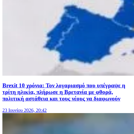
Brexit 10 χρόνια: Τον λογαριασμό που υπέγραψε η
τρίτη ηλικία, πλήρωσε η Βρετανία με φθορά,
πολιτική αστάθεια και τους νέους να διαφωνούν
23 Ιουνίου 2026, 20:42