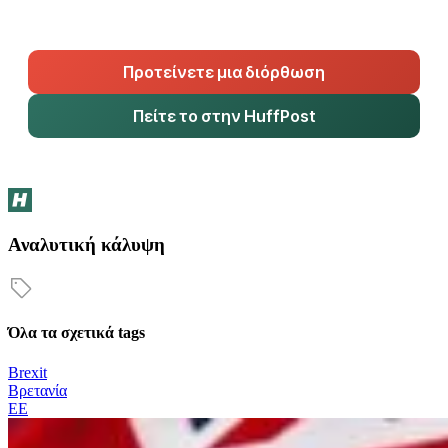
Προτείνετε μια διόρθωση
Πείτε το στην HuffPost
Αναλυτική κάλυψη
Όλα τα σχετικά tags
Brexit
Βρετανία
ΕΕ