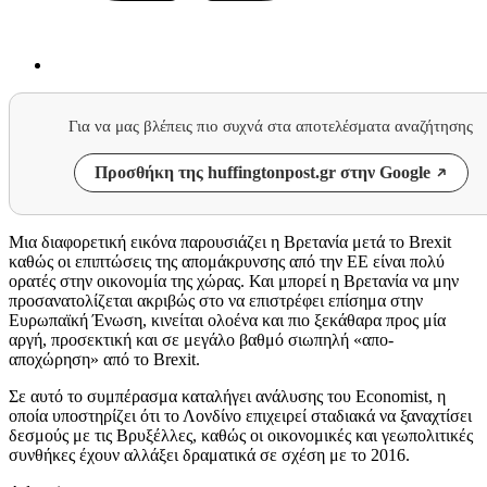
Για να μας βλέπεις πιο συχνά στα αποτελέσματα αναζήτησης
Προσθήκη της huffingtonpost.gr στην Google
Μια διαφορετική εικόνα παρουσιάζει η Βρετανία μετά το Brexit
καθώς οι επιπτώσεις της απομάκρυνσης από την ΕΕ είναι πολύ
ορατές στην οικονομία της χώρας. Και μπορεί η Βρετανία να μην
προσανατολίζεται ακριβώς στο να επιστρέφει επίσημα στην
Ευρωπαϊκή Ένωση, κινείται ολοένα και πιο ξεκάθαρα προς μία
αργή, προσεκτική και σε μεγάλο βαθμό σιωπηλή «απο-
αποχώρηση» από το Brexit.
Σε αυτό το συμπέρασμα καταλήγει ανάλυσης του Economist, η
οποία υποστηρίζει ότι το Λονδίνο επιχειρεί σταδιακά να ξαναχτίσει
δεσμούς με τις Βρυξέλλες, καθώς οι οικονομικές και γεωπολιτικές
συνθήκες έχουν αλλάξει δραματικά σε σχέση με το 2016.