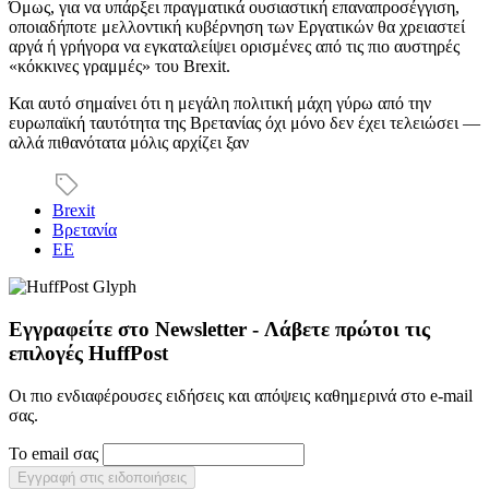
Όμως, για να υπάρξει πραγματικά ουσιαστική επαναπροσέγγιση,
οποιαδήποτε μελλοντική κυβέρνηση των Εργατικών θα χρειαστεί
αργά ή γρήγορα να εγκαταλείψει ορισμένες από τις πιο αυστηρές
«κόκκινες γραμμές» του Brexit.
Και αυτό σημαίνει ότι η μεγάλη πολιτική μάχη γύρω από την
ευρωπαϊκή ταυτότητα της Βρετανίας όχι μόνο δεν έχει τελειώσει —
αλλά πιθανότατα μόλις αρχίζει ξαν
Brexit
Βρετανία
ΕΕ
Εγγραφείτε στο Newsletter - Λάβετε πρώτοι τις
επιλογές HuffPost
Οι πιο ενδιαφέρουσες ειδήσεις και απόψεις καθημερινά στο e-mail
σας.
Το email σας
Εγγραφή στις ειδοποιήσεις