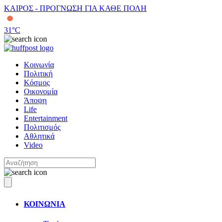
ΚΑΙΡΟΣ - ΠΡΟΓΝΩΣΗ ΓΙΑ ΚΑΘΕ ΠΟΛΗ
31
°C
Κοινωνία
Πολιτική
Κόσμος
Οικονομία
Άποψη
Life
Entertainment
Πολιτισμός
Αθλητικά
Video
ΚΟΙΝΩΝΙΑ