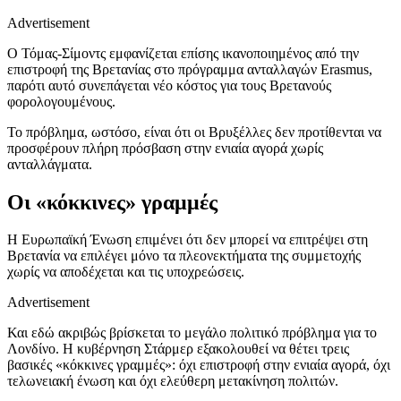
Advertisement
Ο Τόμας-Σίμοντς εμφανίζεται επίσης ικανοποιημένος από την
επιστροφή της Βρετανίας στο πρόγραμμα ανταλλαγών Erasmus,
παρότι αυτό συνεπάγεται νέο κόστος για τους Βρετανούς
φορολογουμένους.
Το πρόβλημα, ωστόσο, είναι ότι οι Βρυξέλλες δεν προτίθενται να
προσφέρουν πλήρη πρόσβαση στην ενιαία αγορά χωρίς
ανταλλάγματα.
Οι «κόκκινες» γραμμές
Η Ευρωπαϊκή Ένωση επιμένει ότι δεν μπορεί να επιτρέψει στη
Βρετανία να επιλέγει μόνο τα πλεονεκτήματα της συμμετοχής
χωρίς να αποδέχεται και τις υποχρεώσεις.
Advertisement
Και εδώ ακριβώς βρίσκεται το μεγάλο πολιτικό πρόβλημα για το
Λονδίνο. Η κυβέρνηση Στάρμερ εξακολουθεί να θέτει τρεις
βασικές «κόκκινες γραμμές»: όχι επιστροφή στην ενιαία αγορά, όχι
τελωνειακή ένωση και όχι ελεύθερη μετακίνηση πολιτών.