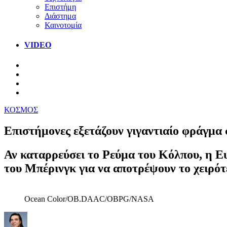
Επιστήμη
Διάστημα
Καινοτομία
VIDEO
ΚΟΣΜΟΣ
Επιστήμονες εξετάζουν γιγαντιαίο φράγμ
Αν καταρρεύσει το Ρεύμα του Κόλπου, η Ε
του Μπέρινγκ για να αποτρέψουν το χειρότ
Ocean Color/OB.DAAC/OBPG/NASA