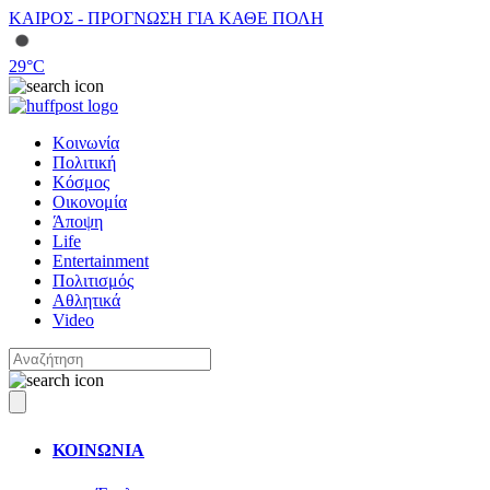
ΚΑΙΡΟΣ - ΠΡΟΓΝΩΣΗ ΓΙΑ ΚΑΘΕ ΠΟΛΗ
29
°C
Κοινωνία
Πολιτική
Κόσμος
Οικονομία
Άποψη
Life
Entertainment
Πολιτισμός
Αθλητικά
Video
ΚΟΙΝΩΝΙΑ