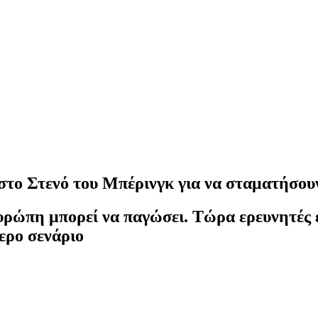
α στο Στενό του Μπέρινγκ για να σταματήσ
υρώπη μπορεί να παγώσει. Τώρα ερευνητές 
ερο σενάριο