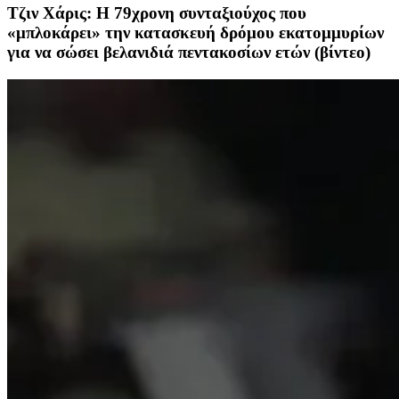
Τζιν Χάρις: Η 79χρονη συνταξιούχος που
«μπλοκάρει» την κατασκευή δρόμου εκατομμυρίων
για να σώσει βελανιδιά πεντακοσίων ετών (βίντεο)