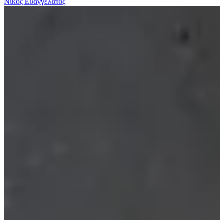
Νίκος Ευαγγελάτος