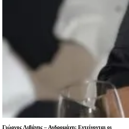
Γιώργος Λιβάνης – Ανδρομάχη: Εντείνονται οι