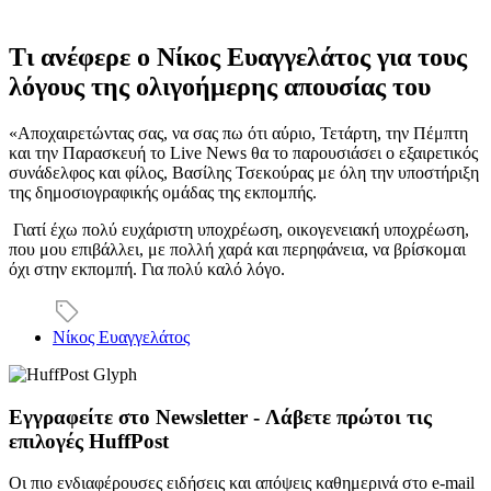
Τι ανέφερε ο Νίκος Ευαγγελάτος για τους
λόγους της ολιγοήμερης απουσίας του
«Αποχαιρετώντας σας, να σας πω ότι αύριο, Τετάρτη, την Πέμπτη
και την Παρασκευή το Live News θα το παρουσιάσει ο εξαιρετικός
συνάδελφος και φίλος, Βασίλης Τσεκούρας με όλη την υποστήριξη
της δημοσιογραφικής ομάδας της εκπομπής.
Γιατί έχω πολύ ευχάριστη υποχρέωση, οικογενειακή υποχρέωση,
που μου επιβάλλει, με πολλή χαρά και περηφάνεια, να βρίσκομαι
όχι στην εκπομπή. Για πολύ καλό λόγο.
Νίκος Ευαγγελάτος
Εγγραφείτε στο Newsletter - Λάβετε πρώτοι τις
επιλογές HuffPost
Οι πιο ενδιαφέρουσες ειδήσεις και απόψεις καθημερινά στο e-mail