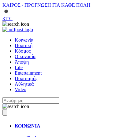
ΚΑΙΡΟΣ - ΠΡΟΓΝΩΣΗ ΓΙΑ ΚΑΘΕ ΠΟΛΗ
31
°C
Κοινωνία
Πολιτική
Κόσμος
Οικονομία
Άποψη
Life
Entertainment
Πολιτισμός
Αθλητικά
Video
ΚΟΙΝΩΝΙΑ