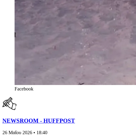
Facebook
NEWSROOM - HUFFPOST
26 Μαΐου 2026 • 18:40