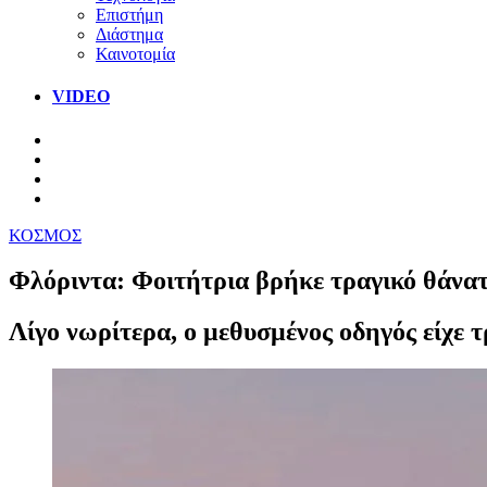
Επιστήμη
Διάστημα
Καινοτομία
VIDEO
ΚΟΣΜΟΣ
Φλόριντα: Φοιτήτρια βρήκε τραγικό θάνατ
Λίγο νωρίτερα, ο μεθυσμένος οδηγός είχε τ