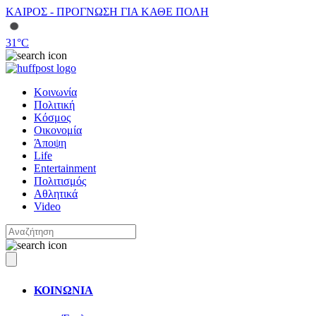
ΚΑΙΡΟΣ - ΠΡΟΓΝΩΣΗ ΓΙΑ ΚΑΘΕ ΠΟΛΗ
31
°C
Κοινωνία
Πολιτική
Κόσμος
Οικονομία
Άποψη
Life
Entertainment
Πολιτισμός
Αθλητικά
Video
ΚΟΙΝΩΝΙΑ