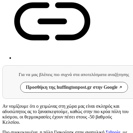
Για να μας βλέπεις πιο συχνά στα αποτελέσματα αναζήτησης
Προσθήκη της huffingtonpost.gr στην Google
Αν νομίζουμε ότι ο χειμώνας στη χώρα μας είναι σκληρός και
αδυσώπητος ας το ξανασκεφτούμε, καθώς στην πιο κρύα πόλη του
κόσμου, οι θερμοκρασίες έχουν πέσει στους -50 βαθμούς
Κελσίου.
Πιο συγκεκριμένα, η πόλη Γιακούτσκ στην ανατολική
Σιβηρία
, με