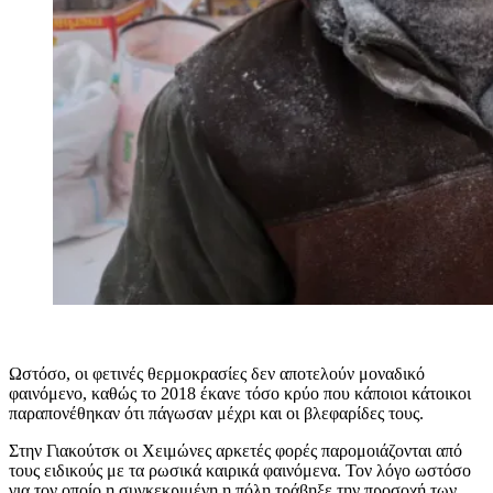
Ωστόσο, οι φετινές θερμοκρασίες δεν αποτελούν μοναδικό
φαινόμενο, καθώς το 2018 έκανε τόσο κρύο που κάποιοι κάτοικοι
παραπονέθηκαν ότι πάγωσαν μέχρι και οι βλεφαρίδες τους.
Στην Γιακούτσκ οι Χειμώνες αρκετές φορές παρομοιάζονται από
τους ειδικούς με τα ρωσικά καιρικά φαινόμενα. Τον λόγο ωστόσο
για τον οποίο η συγκεκριμένη η πόλη τράβηξε την προσοχή των