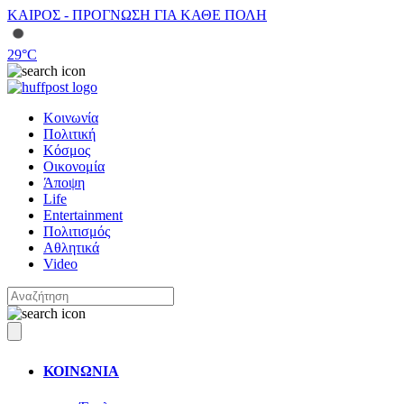
ΚΑΙΡΟΣ - ΠΡΟΓΝΩΣΗ ΓΙΑ ΚΑΘΕ ΠΟΛΗ
29
°C
Κοινωνία
Πολιτική
Κόσμος
Οικονομία
Άποψη
Life
Entertainment
Πολιτισμός
Αθλητικά
Video
ΚΟΙΝΩΝΙΑ