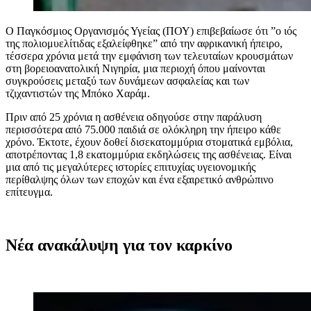
Ο Παγκόσμιος Οργανισμός Υγείας (ΠΟΥ) επιβεβαίωσε ότι ”ο ιός
της πολιομυελίτιδας εξαλείφθηκε” από την αφρικανική ήπειρο,
τέσσερα χρόνια μετά την εμφάνιση των τελευταίων κρουσμάτων
στη βορειοανατολική Νιγηρία, μια περιοχή όπου μαίνονται
συγκρούσεις μεταξύ των δυνάμεων ασφαλείας και των
τζιχαντιστών της Μπόκο Χαράμ.
Πριν από 25 χρόνια η ασθένεια οδηγούσε στην παράλυση
περισσότερα από 75.000 παιδιά σε ολόκληρη την ήπειρο κάθε
χρόνο. Έκτοτε, έχουν δοθεί δισεκατομμύρια στοματικά εμβόλια,
αποτρέποντας 1,8 εκατομμύρια εκδηλώσεις της ασθένειας. Είναι
μια από τις μεγαλύτερες ιστορίες επιτυχίας υγειονομικής
περίθαλψης όλων των εποχών και ένα εξαιρετικό ανθρώπινο
επίτευγμα.
Νέα ανακάλυψη για τον καρκίνο