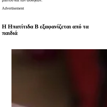
μαστού και των ωοθηκών.
Advertisement
Η Ηπατίτιδα Β εξαφανίζεται από τα
παιδιά