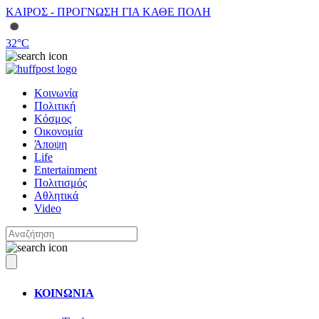
ΚΑΙΡΟΣ - ΠΡΟΓΝΩΣΗ ΓΙΑ ΚΑΘΕ ΠΟΛΗ
32
°C
Κοινωνία
Πολιτική
Κόσμος
Οικονομία
Άποψη
Life
Entertainment
Πολιτισμός
Αθλητικά
Video
ΚΟΙΝΩΝΙΑ