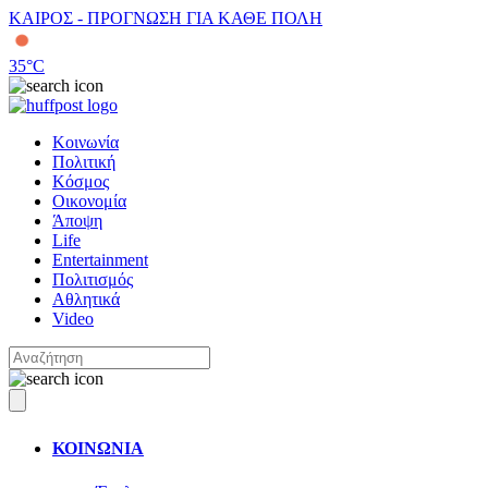
ΚΑΙΡΟΣ - ΠΡΟΓΝΩΣΗ ΓΙΑ ΚΑΘΕ ΠΟΛΗ
35
°C
Κοινωνία
Πολιτική
Κόσμος
Οικονομία
Άποψη
Life
Entertainment
Πολιτισμός
Αθλητικά
Video
ΚΟΙΝΩΝΙΑ