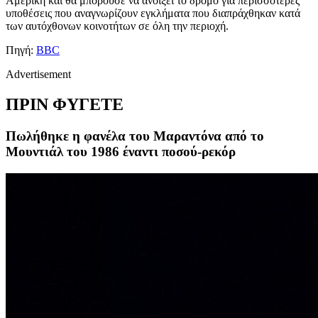
Αμερική και θα μπορούσε να ανοίξει το δρόμο για περισσότερες
υποθέσεις που αναγνωρίζουν εγκλήματα που διαπράχθηκαν κατά
των αυτόχθονων κοινοτήτων σε όλη την περιοχή.
Πηγή:
BBC
Advertisement
ΠΡΙΝ ΦΥΓΕΤΕ
Πωλήθηκε η φανέλα του Μαραντόνα από το
Μουντιάλ του 1986 έναντι ποσού-ρεκόρ