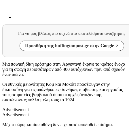
Για να μας βλέπεις πιο συχνά στα αποτελέσματα αναζήτησης
Προσθήκη της huffingtonpost.gr στην Google
Μια ποινική δίκη ορόσημο στην Αργεντινή έκρινε το κράτος ένοχο
για τη σφαγή περισσότερων από 400 αυτόχθονων πριν από σχεδόν
έναν αιώνα.
Οι εθνικές μειονότητες Κομ και Μοκόιτ προσέφυγαν στην
δικαιοσύνη για τις απάνθρωπες συνθήκες διαβίωσης και εργασίας
τους σε φυτείες βαμβακιού όπου οι αρχές άνοιξαν πυρ,
σκοτώνοντας πολλά μέλη τους το 1924.
Advertisement
Advertisement
Μέχρι τώρα, καμία ευθύνη δεν είχε ποτέ αποδοθεί επίσημα.