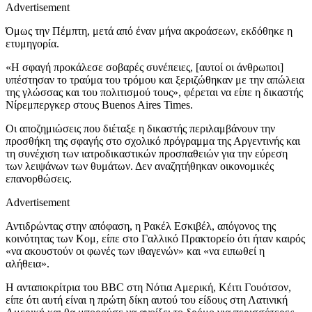
Advertisement
Όμως την Πέμπτη, μετά από έναν μήνα ακροάσεων, εκδόθηκε η
ετυμηγορία.
«Η σφαγή προκάλεσε σοβαρές συνέπειες, [αυτοί οι άνθρωποι]
υπέστησαν το τραύμα του τρόμου και ξεριζώθηκαν με την απώλεια
της γλώσσας και του πολιτισμού τους», φέρεται να είπε η δικαστής
Νίρεμπεργκερ στους Buenos Aires Times.
Οι αποζημιώσεις που διέταξε η δικαστής περιλαμβάνουν την
προσθήκη της σφαγής στο σχολικό πρόγραμμα της Αργεντινής και
τη συνέχιση των ιατροδικαστικών προσπαθειών για την εύρεση
των λειψάνων των θυμάτων. Δεν αναζητήθηκαν οικονομικές
επανορθώσεις.
Advertisement
Αντιδρώντας στην απόφαση, η Ρακέλ Εσκιβέλ, απόγονος της
κοινότητας των Κομ, είπε στο Γαλλικό Πρακτορείο ότι ήταν καιρός
«να ακουστούν οι φωνές των ιθαγενών» και «να ειπωθεί η
αλήθεια».
Η ανταποκρίτρια του BBC στη Νότια Αμερική, Kέιτι Γουότσον,
είπε ότι αυτή είναι η πρώτη δίκη αυτού του είδους στη Λατινική