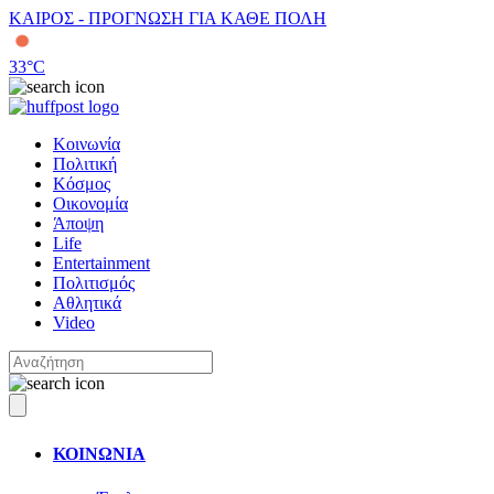
ΚΑΙΡΟΣ - ΠΡΟΓΝΩΣΗ ΓΙΑ ΚΑΘΕ ΠΟΛΗ
33
°C
Κοινωνία
Πολιτική
Κόσμος
Οικονομία
Άποψη
Life
Entertainment
Πολιτισμός
Αθλητικά
Video
ΚΟΙΝΩΝΙΑ