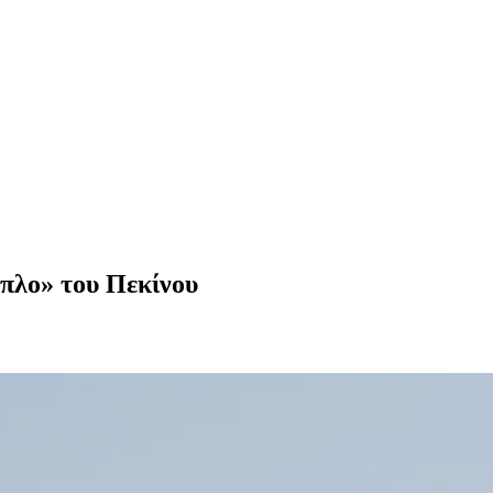
όπλο» του Πεκίνου