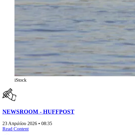
iStock
NEWSROOM - HUFFPOST
23 Απριλίου 2026 • 08:35
Read Content