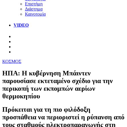
Επιστήμη
Διάστημα
Καινοτομία
VIDEO
ΚΟΣΜΟΣ
ΗΠΑ: H κυβέρνηση Μπάιντεν
παρουσίασε εκτεταμένο σχέδιο για την
περικοπή των εκπομπών αερίων
θερμοκηπίου
Πρόκειται για τη πιο φιλόδοξη
προσπάθεια να περιοριστεί η ρύπανση από
τους σταθμούς ηλεκτροπαραγωγής στη