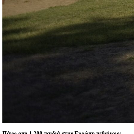
Πάνω από 1.200 παιδιά στην Ευρώπη πεθαίνουν