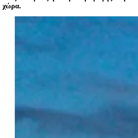
χώρα.