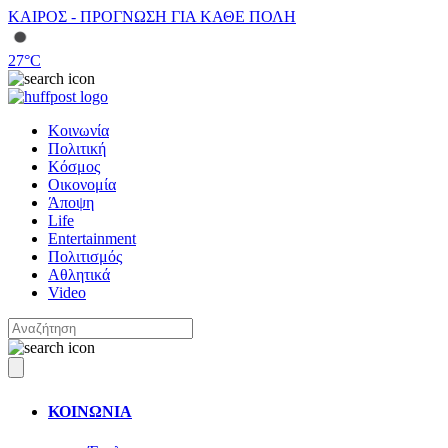
ΚΑΙΡΟΣ - ΠΡΟΓΝΩΣΗ ΓΙΑ ΚΑΘΕ ΠΟΛΗ
27
°C
Κοινωνία
Πολιτική
Κόσμος
Οικονομία
Άποψη
Life
Entertainment
Πολιτισμός
Αθλητικά
Video
ΚΟΙΝΩΝΙΑ