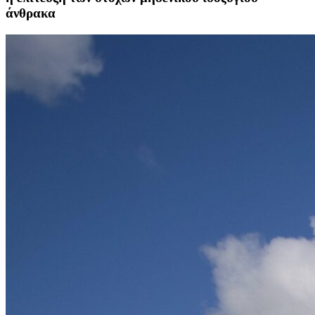
άνθρακα