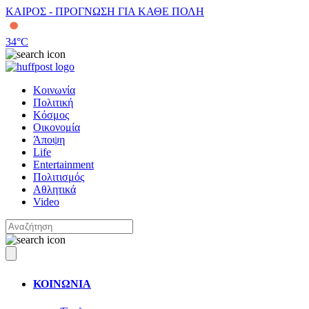
ΚΑΙΡΟΣ - ΠΡΟΓΝΩΣΗ ΓΙΑ ΚΑΘΕ ΠΟΛΗ
34
°C
Κοινωνία
Πολιτική
Κόσμος
Οικονομία
Άποψη
Life
Entertainment
Πολιτισμός
Αθλητικά
Video
ΚΟΙΝΩΝΙΑ