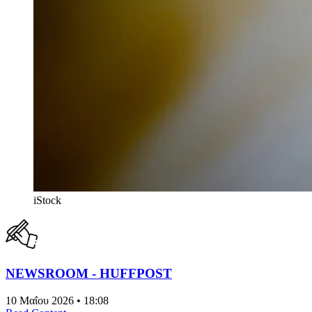
iStock
NEWSROOM - HUFFPOST
10 Μαΐου 2026 • 18:08