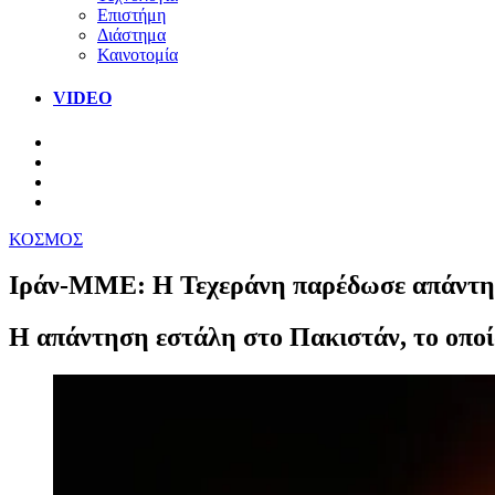
Επιστήμη
Διάστημα
Καινοτομία
VIDEO
ΚΟΣΜΟΣ
Ιράν-ΜΜΕ: Η Τεχεράνη παρέδωσε απάντησ
Η απάντηση εστάλη στο Πακιστάν, το οποί