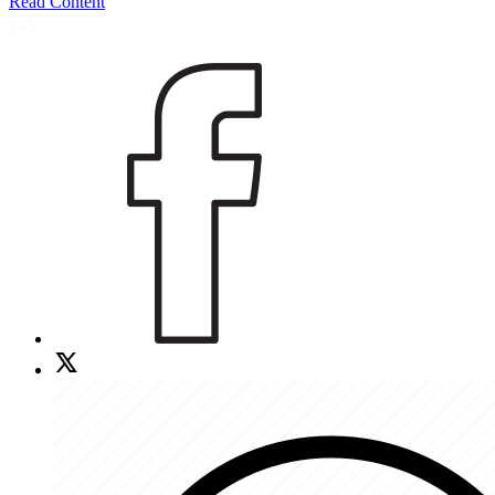
Read Content