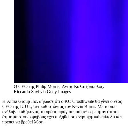
O CEO της Philip Morris, Αντρέ Καλατζόπουλος.
Riccardo Savi via Getty Images
Η Altria Group Inc. δήλωσε ότι ο KC Crosthwaite θα γίνει ο νέος
CEO της JUUL, αντικαθιστώντας τον Kevin Burns. Με το που
ανέλαβε καθήκοντα, το πρώτο πράγμα που ανέφερε ήταν ότι το
άτμισμα στους εφήβους έχει αυξηθεί σε ανησυχητικά επίπεδα και
πρέπει να βρεθεί λύση.