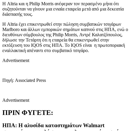
Η Altria και η Philip Morris ανέφεραν τον περασμένο μήνα ότι
συζητούνταν να γίνουν μια ενιαία εταιρεία μετά από μια δεκεατία
διάσπασής τους.
Η Altria έχει επικεντρωθεί στην πώληση συμβατικών τσιγάρων
Marlboro και άλλων εμπορικών σημάτων καπνού στις ΗΠΑ, ενώ ο
διευθύνων σύμβουλος της Philip Morris, Αντρέ Καλατζόπουλος,
δήλωσε την Τετάρτη ότι η εταιρεία θα επικεντρωθεί στην
εκτόξευση του IQOS στις ΗΠΑ. Το IQOS είναι η πρωτοποριακή
εναλλακτική απέναντι στο συμβατικό τσιγάρo.
Advertisement
Πηγή: Associated Press
Advertisement
ΠΡΙΝ ΦΥΓΕΤΕ:
ΗΠΑ: Η αλυσίδα καταστημάτων Walmart