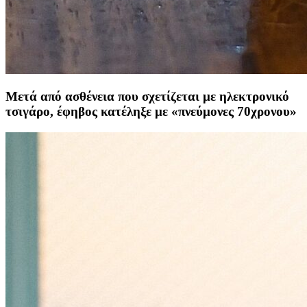
Μετά από ασθένεια που σχετίζεται με ηλεκτρονικό
τσιγάρο, έφηβος κατέληξε με «πνεύμονες 70χρονου»