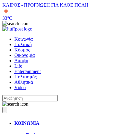
ΚΑΙΡΟΣ - ΠΡΟΓΝΩΣΗ ΓΙΑ ΚΑΘΕ ΠΟΛΗ
33
°C
Κοινωνία
Πολιτική
Κόσμος
Οικονομία
Άποψη
Life
Entertainment
Πολιτισμός
Αθλητικά
Video
ΚΟΙΝΩΝΙΑ