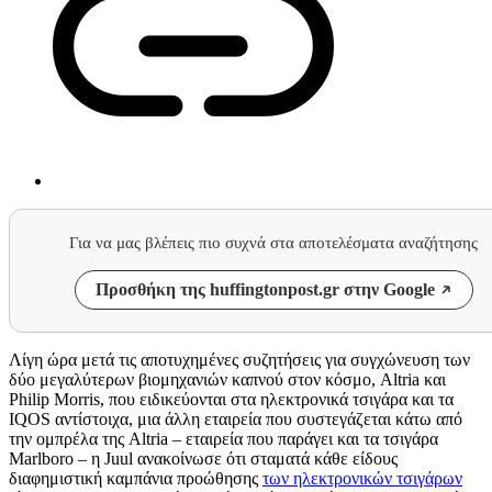
Για να μας βλέπεις πιο συχνά στα αποτελέσματα αναζήτησης
Προσθήκη της huffingtonpost.gr στην Google
Λίγη ώρα μετά τις αποτυχημένες συζητήσεις για συγχώνευση των
δύο μεγαλύτερων βιομηχανιών καπνού στον κόσμο, Altria και
Philip Morris, που ειδικεύονται στα ηλεκτρονικά τσιγάρα και τα
IQOS αντίστοιχα, μια άλλη εταιρεία που συστεγάζεται κάτω από
την ομπρέλα της Altria – εταιρεία που παράγει και τα τσιγάρα
Marlboro – η Juul ανακοίνωσε ότι σταματά κάθε είδους
διαφημιστική καμπάνια προώθησης
των ηλεκτρονικών τσιγάρων