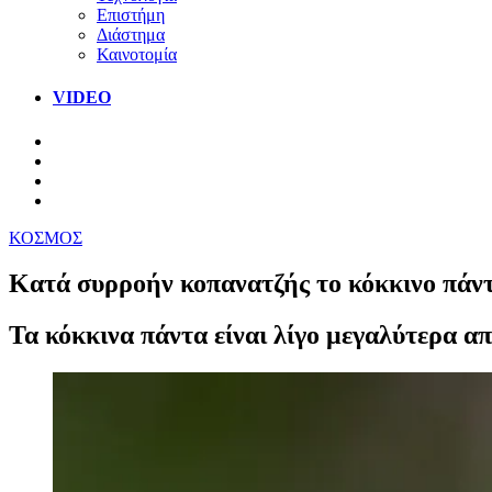
Επιστήμη
Διάστημα
Καινοτομία
VIDEO
ΚΟΣΜΟΣ
Κατά συρροήν κοπανατζής το κόκκινο πάντα
Τα κόκκινα πάντα είναι λίγο μεγαλύτερα απ