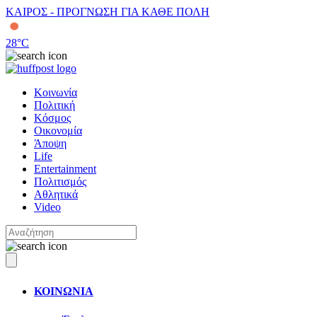
ΚΑΙΡΟΣ - ΠΡΟΓΝΩΣΗ ΓΙΑ ΚΑΘΕ ΠΟΛΗ
28
°C
Κοινωνία
Πολιτική
Κόσμος
Οικονομία
Άποψη
Life
Entertainment
Πολιτισμός
Αθλητικά
Video
ΚΟΙΝΩΝΙΑ