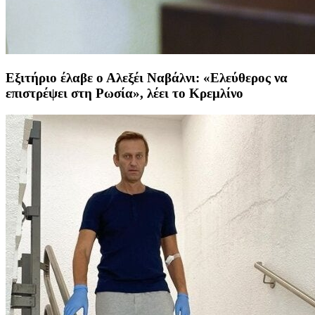
Εξιτήριο έλαβε ο Αλεξέι Ναβάλνι: «Ελεύθερος να
επιστρέψει στη Ρωσία», λέει το Κρεμλίνο