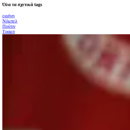
Όλα τα σχετικά tags
ειρήνη
Νόμπελ
Πούτιν
Τραμπ