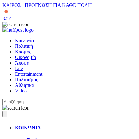
ΚΑΙΡΟΣ - ΠΡΟΓΝΩΣΗ ΓΙΑ ΚΑΘΕ ΠΟΛΗ
34
°C
Κοινωνία
Πολιτική
Κόσμος
Οικονομία
Άποψη
Life
Entertainment
Πολιτισμός
Αθλητικά
Video
ΚΟΙΝΩΝΙΑ