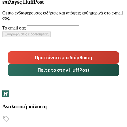
επιλογές HuffPost
Οι πιο ενδιαφέρουσες ειδήσεις και απόψεις καθημερινά στο e-mail
σας.
Το email σας
Εγγραφή στις ειδοποιήσεις
Προτείνετε μια διόρθωση
Πείτε το στην HuffPost
Αναλυτική κάλυψη