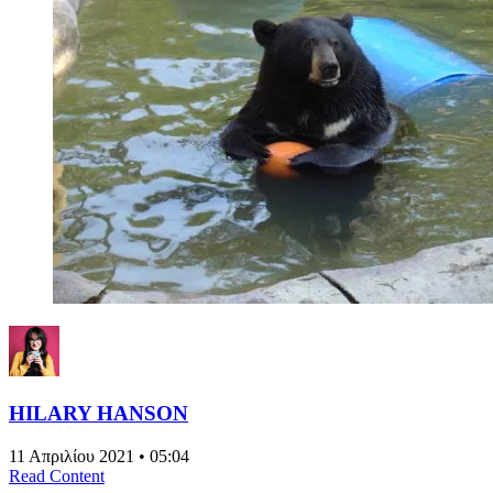
HILARY HANSON
11 Απριλίου 2021 • 05:04
Read Content