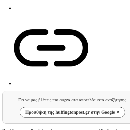
Για να μας βλέπεις πιο συχνά στα αποτελέσματα αναζήτησης
Προσθήκη της huffingtonpost.gr στην Google