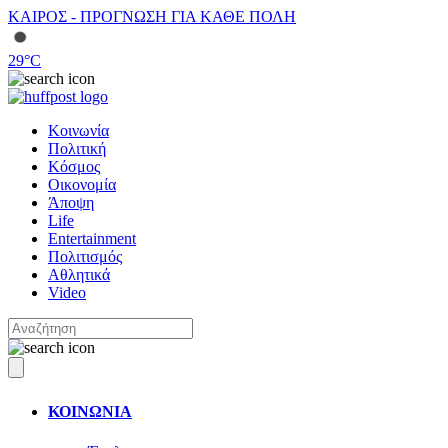
ΚΑΙΡΟΣ - ΠΡΟΓΝΩΣΗ ΓΙΑ ΚΑΘΕ ΠΟΛΗ
29
°C
Κοινωνία
Πολιτική
Κόσμος
Οικονομία
Άποψη
Life
Entertainment
Πολιτισμός
Αθλητικά
Video
ΚΟΙΝΩΝΙΑ