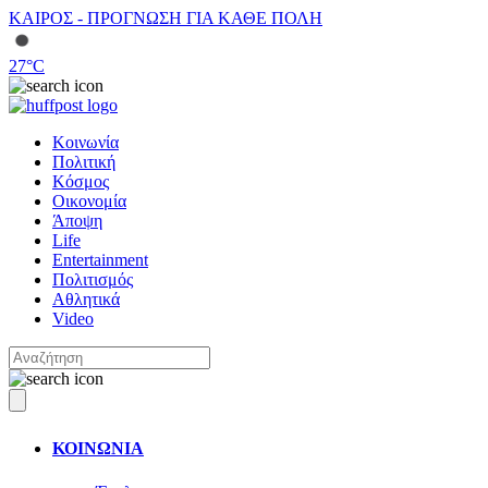
ΚΑΙΡΟΣ - ΠΡΟΓΝΩΣΗ ΓΙΑ ΚΑΘΕ ΠΟΛΗ
27
°C
Κοινωνία
Πολιτική
Κόσμος
Οικονομία
Άποψη
Life
Entertainment
Πολιτισμός
Αθλητικά
Video
ΚΟΙΝΩΝΙΑ