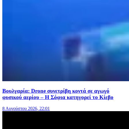
Βουλγαρία: Drone συνετρίβη κοντά σε αγωγό
φυσικού αερίου – Η Σόφια κατηγορεί το Κίεβο
8 Αυγούστου 2026, 22:01