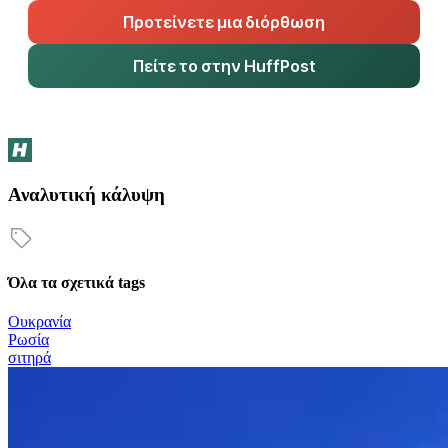
Προτείνετε μια διόρθωση
Πείτε το στην HuffPost
Αναλυτική κάλυψη
Όλα τα σχετικά tags
Ουκρανία
Ρωσία
σιτηρά