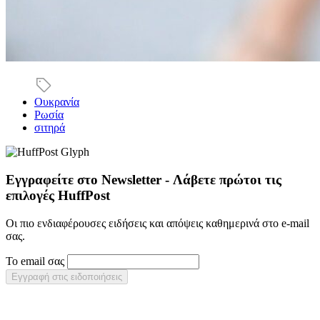
Ουκρανία
Ρωσία
σιτηρά
Εγγραφείτε στο Newsletter - Λάβετε πρώτοι τις
επιλογές HuffPost
Οι πιο ενδιαφέρουσες ειδήσεις και απόψεις καθημερινά στο e-mail
σας.
Το email σας
Εγγραφή στις ειδοποιήσεις