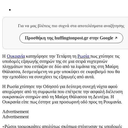
Για να μας βλέπεις πιο συχνά στα αποτελέσματα αναζήτησης
Προσθήκη της huffingtonpost.gr στην Google
Η
Ουκρανία
κατηγόρησε την Τετάρτη τη
Ρωσία
πως χτύπησε τις
υποδομές εξαγωγής σιτηρών της σε μια σειρά νυχτερινών
πληγμάτων που εστίαζαν σε δύο από τα λιμάνια της στη Μαύρη
Θάλασσα, δεσμευόμενη να μην υποκύψει σε εκφοβισμό που θα
την εμποδίσει να συνεχίσει τις εξαγωγές από αυτά.
Η Ρωσία χτύπησε την Οδησσό για δεύτερη συνεχή νύχτα αφού
αποχώρησε από τη συμφωνία που επέτρεπε την ασφαλή διέλευση
ουκρανικών σιτηρών από τη Μαύρη Θάλασσα τη Δευτέρα. Η
Ουκρανία είπε πως έστηνε μια προσωρινή οδό προς τη Ρουμανία.
Advertisement
Advertisement
«Ρώσοι τρομοκράτες απολύτως σκόπιμα στόχευσαν τις υποδομές