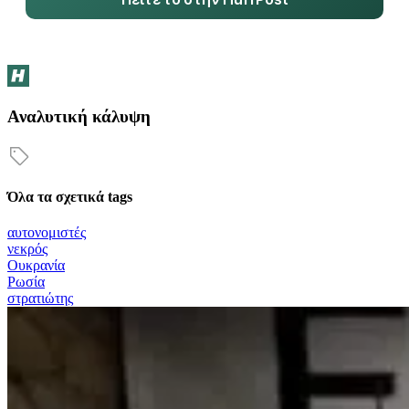
Αναλυτική κάλυψη
Όλα τα σχετικά tags
αυτονομιστές
νεκρός
Ουκρανία
Ρωσία
στρατιώτης