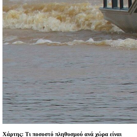
Χάρτης: Τι ποσοστό πληθυσμού ανά χώρα είναι