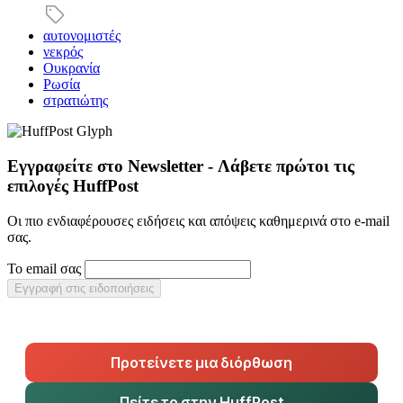
αυτονομιστές
νεκρός
Ουκρανία
Ρωσία
στρατιώτης
Εγγραφείτε στο Newsletter - Λάβετε πρώτοι τις
επιλογές HuffPost
Οι πιο ενδιαφέρουσες ειδήσεις και απόψεις καθημερινά στο e-mail
σας.
Το email σας
Εγγραφή στις ειδοποιήσεις
Προτείνετε μια διόρθωση
Πείτε το στην HuffPost