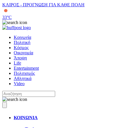
ΚΑΙΡΟΣ - ΠΡΟΓΝΩΣΗ ΓΙΑ ΚΑΘΕ ΠΟΛΗ
33
°C
Κοινωνία
Πολιτική
Κόσμος
Οικονομία
Άποψη
Life
Entertainment
Πολιτισμός
Αθλητικά
Video
ΚΟΙΝΩΝΙΑ