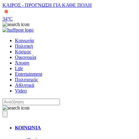
ΚΑΙΡΟΣ - ΠΡΟΓΝΩΣΗ ΓΙΑ ΚΑΘΕ ΠΟΛΗ
34
°C
Κοινωνία
Πολιτική
Κόσμος
Οικονομία
Άποψη
Life
Entertainment
Πολιτισμός
Αθλητικά
Video
ΚΟΙΝΩΝΙΑ