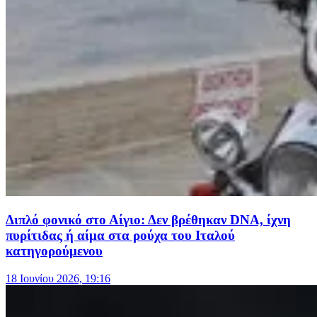
Διπλό φονικό στο Αίγιο: Δεν βρέθηκαν DNA, ίχνη
πυρίτιδας ή αίμα στα ρούχα του Ιταλού
κατηγορούμενου
18 Ιουνίου 2026, 19:16