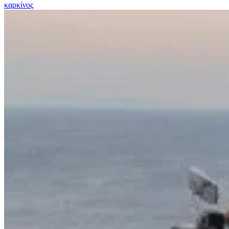
καρκίνος