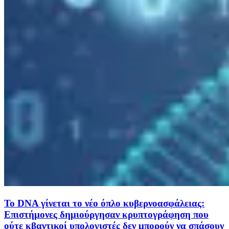
Το DNA γίνεται το νέο όπλο κυβερνοασφάλειας:
Επιστήμονες δημιούργησαν κρυπτογράφηση που
ούτε κβαντικοί υπολογιστές δεν μπορούν να σπάσουν