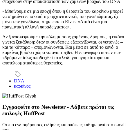
στοχεύουν στην αποκατάσταση των χαμένων βρόχων του DNA.
«Μπαίνουμε σε μια εποχή όπου η θεραπεία του καρκίνου μπορεί
να σημαίνει επισκευή της αρχιτεκτονικής του γονιδιώματος, όχι
μόνο των γονιδίων», σημείωσε ο Rivas. «Αυτό είναι μια
πραγματική αλλαγή παραδείγματος».
Αν ξανασκεφτούμε την πόλη με τους χαμένους δρόμους, η εικόνα
γίνεται ξεκάθαρη: όταν οι συνδέσεις εξαφανίζονται, οι γειτονιές –
και τα κύτταρα – απομονώνονται. Και μέσα σε αυτό το κενό, ο
καρκίνος βρίσκει χώρο να αναπτυχθεί. Η επαναφορά αυτών των
«δρόμων» ίσως αποδειχθεί το κλειδί για υγιή κύτταρα και
αποτελεσματικότερες θεραπείες.
DNA
καρκίνος
Εγγραφείτε στο Newsletter - Λάβετε πρώτοι τις
επιλογές HuffPost
Οι πιο ενδιαφέρουσες ειδήσεις και απόψεις καθημερινά στο e-mail
σας.