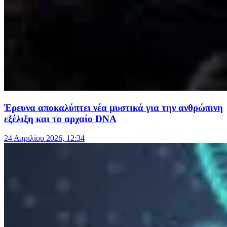
Έρευνα αποκαλύπτει νέα μυστικά για την ανθρώπινη
εξέλιξη και το αρχαίο DNA
24 Απριλίου 2026, 12:34