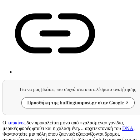
Για να μας βλέπεις πιο συχνά στα αποτελέσματα αναζήτησης
Προσθήκη της huffingtonpost.gr στην Google
Ο
καρκίνος
δεν προκαλείται μόνο από «χαλασμένα» γονίδια,
μερικές φορές φταίει και η χαλασμένη… αρχιτεκτονική του
DNA
.
Φανταστείτε μια πόλη όπου ξαφνικά εξαφανίζονται δρόμοι,
απομονώνοντας ολόκληρες γειτονιές. Κάπως έτσι λειτουργεί και το