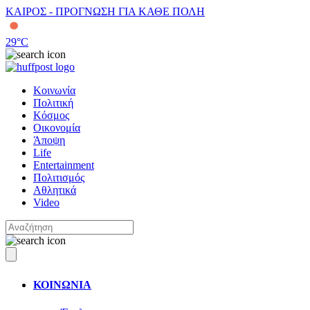
ΚΑΙΡΟΣ - ΠΡΟΓΝΩΣΗ ΓΙΑ ΚΑΘΕ ΠΟΛΗ
29
°C
Κοινωνία
Πολιτική
Κόσμος
Οικονομία
Άποψη
Life
Entertainment
Πολιτισμός
Αθλητικά
Video
ΚΟΙΝΩΝΙΑ