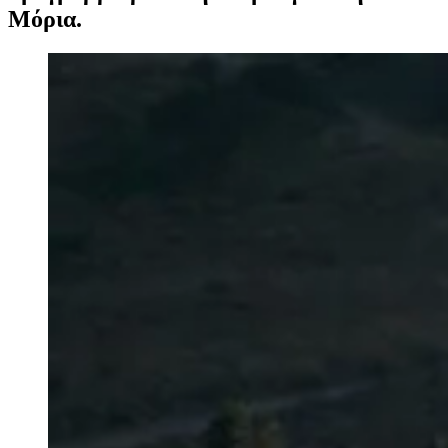
Μόρια.