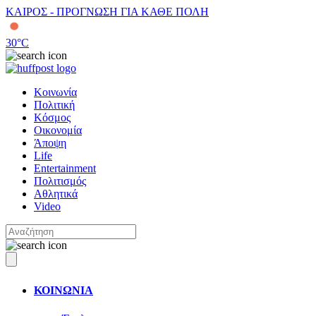
ΚΑΙΡΟΣ - ΠΡΟΓΝΩΣΗ ΓΙΑ ΚΑΘΕ ΠΟΛΗ
30
°C
Κοινωνία
Πολιτική
Κόσμος
Οικονομία
Άποψη
Life
Entertainment
Πολιτισμός
Αθλητικά
Video
ΚΟΙΝΩΝΙΑ