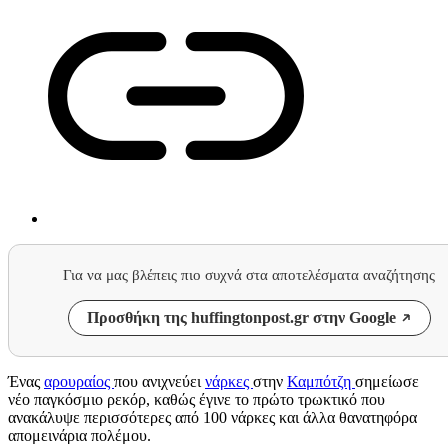
Για να μας βλέπεις πιο συχνά στα αποτελέσματα αναζήτησης
Προσθήκη της huffingtonpost.gr στην Google
Ένας
αρουραίος
που ανιχνεύει
νάρκες
στην
Καμπότζη
σημείωσε
νέο παγκόσμιο ρεκόρ, καθώς έγινε το πρώτο τρωκτικό που
ανακάλυψε περισσότερες από 100 νάρκες και άλλα θανατηφόρα
απομεινάρια πολέμου.