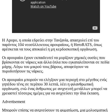
Η Apopo, η οποία εδρεύει στην Τανζανία, απασχολεί επί του
παρόντος 104 νεοσύλλεκτους αρουραίους, ή HeroRATS, όπως
αρέσκεται να τους αποκαλεί η μη κερδοσκοπική οργάνωση.
Οι αρουραίοι έχουν εκπαιδευτεί να μυρίζουν χημικές ουσίες που
βρίσκονται σε νάρκες και άλλα όπλα που εγκαταλείπονται σε πεδία
μάχης. Λόγω του μικρού τους βάρους, αποφεύγουν να
πυροδοτήσουν τις νάρκες.
Οι αρουραίοι μπορούν να ελέγξουν μια περιοχή στο μέγεθος ενός
γηπέδου τένις σε περίπου 30 λεπτά, λέει η φιλανθρωπική
οργάνωση, ενώ ένας άνθρωπος με ανιχνευτή μετάλλων μπορεί να
χρειαστεί τέσσερις ημέρες για να ανιχνεύσει την ίδια έκταση.
Advertisement
Μπορούν επίσης να ανιχνεύσουν τη φυματίωση, μια μολυσματική