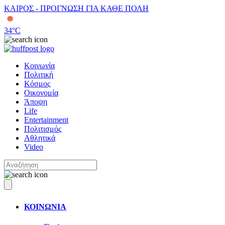
ΚΑΙΡΟΣ - ΠΡΟΓΝΩΣΗ ΓΙΑ ΚΑΘΕ ΠΟΛΗ
34
°C
Κοινωνία
Πολιτική
Κόσμος
Οικονομία
Άποψη
Life
Entertainment
Πολιτισμός
Αθλητικά
Video
ΚΟΙΝΩΝΙΑ