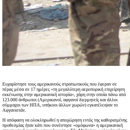
Ευχαρίστησε τους αμερικανούς στρατιωτικούς που έφεραν σε
πέρας μέσα σε 17 ημέρες «τη μεγαλύτερη αεροπορική επιχείρηση
εκκένωσης στην αμερικανική ιστορία», χάρη στην οποία πάνω από
123.000 άνθρωποι (Αμερικανοί, αφγανοί διερμηνείς και άλλοι
σύμμαχοι των ΗΠΑ, υπήκοοι άλλων χωρών) εγκατέλειψαν το
Αφγανιστάν.
Η απόφαση να ολοκληρωθεί η αποχώρηση εντός της καθορισμένης
προθεσμίας ήταν κάτι που συνέστησε «ομόφωνα» η αμερικανική