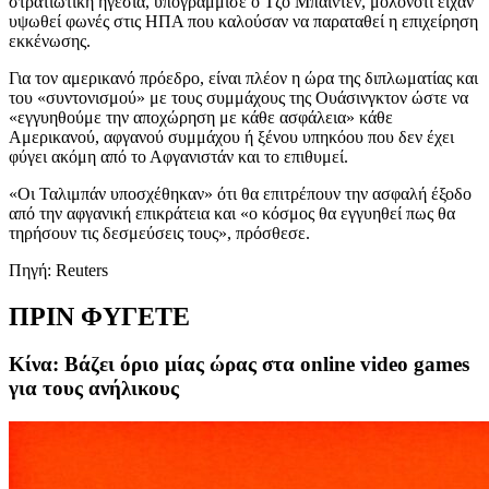
στρατιωτική ηγεσία, υπογράμμισε ο Τζο Μπάιντεν, μολονότι είχαν
υψωθεί φωνές στις ΗΠΑ που καλούσαν να παραταθεί η επιχείρηση
εκκένωσης.
Για τον αμερικανό πρόεδρο, είναι πλέον η ώρα της διπλωματίας και
του «συντονισμού» με τους συμμάχους της Ουάσινγκτον ώστε να
«εγγυηθούμε την αποχώρηση με κάθε ασφάλεια» κάθε
Αμερικανού, αφγανού συμμάχου ή ξένου υπηκόου που δεν έχει
φύγει ακόμη από το Αφγανιστάν και το επιθυμεί.
«Οι Ταλιμπάν υποσχέθηκαν» ότι θα επιτρέπουν την ασφαλή έξοδο
από την αφγανική επικράτεια και «ο κόσμος θα εγγυηθεί πως θα
τηρήσουν τις δεσμεύσεις τους», πρόσθεσε.
Πηγή: Reuters
ΠΡΙΝ ΦΥΓΕΤΕ
Κίνα: Βάζει όριο μίας ώρας στα online video games
για τους ανήλικους