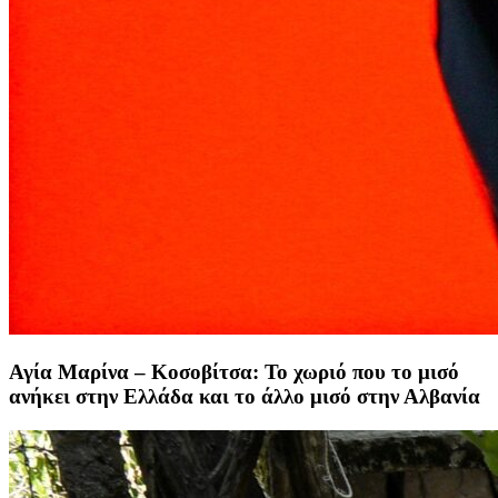
Αγία Μαρίνα – Κοσοβίτσα: Το χωριό που το μισό
ανήκει στην Ελλάδα και το άλλο μισό στην Αλβανία