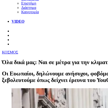
Επιστήμη
Διάστημα
Καινοτομία
VIDEO
ΚΟΣΜΟΣ
Όλα δικά μας: Ναι σε μέτρα για την κλιμα
Οι Ευωπαίοι, δηλώνουμε ανήσυχοι, φοβόμασ
ξεβολευτούμε όπως δείχνει έρευνα του Υοu