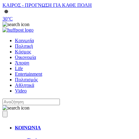
ΚΑΙΡΟΣ - ΠΡΟΓΝΩΣΗ ΓΙΑ ΚΑΘΕ ΠΟΛΗ
30
°C
Κοινωνία
Πολιτική
Κόσμος
Οικονομία
Άποψη
Life
Entertainment
Πολιτισμός
Αθλητικά
Video
ΚΟΙΝΩΝΙΑ