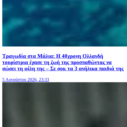
Τραγωδία στα Μάλια: Η 40χρονη Ολλανδή
τουρίστρια έχασε τη ζωή της προσπαθώντας να
σώσει τη φίλη της – Σε σοκ τα 3 ανήλικα παιδιά της
5 Αυγούστου 2026, 23:33