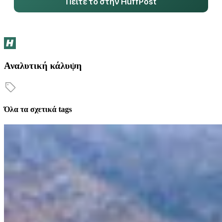
Πείτε το στην HuffPost
Αναλυτική κάλυψη
Όλα τα σχετικά tags