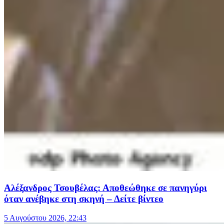
Αλέξανδρος Τσουβέλας: Αποθεώθηκε σε πανηγύρι
όταν ανέβηκε στη σκηνή – Δείτε βίντεο
5 Αυγούστου 2026, 22:43