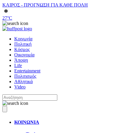
ΚΑΙΡΟΣ - ΠΡΟΓΝΩΣΗ ΓΙΑ ΚΑΘΕ ΠΟΛΗ
27
°C
Κοινωνία
Πολιτική
Κόσμος
Οικονομία
Άποψη
Life
Entertainment
Πολιτισμός
Αθλητικά
Video
ΚΟΙΝΩΝΙΑ