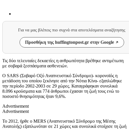
Για να μας βλέπεις πιο συχνά στα αποτελέσματα αναζήτησης
Προσθήκη της huffingtonpost.gr στην Google
Τις δύο τελευταίες δεκαετίες η ανθρωπότητα βρέθηκε αντιμέτωπη
με σοβαρά ξεσπάσματα ασθενειών.
Ο
SARS (
Σοβαρό Οξύ Αναπνευστικό Σύνδρομο)- κορονοϊός η
μετάδοση του οποίου ξεκίνησε από την Νότια Κίνα- εξαπλώθηκε
την περίοδο 2002-2003 σε 29 χώρες. Καταγράφηκαν συνολικά
8.096 κρούσματα και 774 άνθρωποι έχασαν τη ζωή τους ενώ το
ποσοστό θνησιμότητας ήταν 9,6%.
Advertisement
Advertisement
Το 2012, ήρθε ο
MERS (
Αναπνευστικό Σύνδρομο της Μέσης
Ανατολής) εξαπλωνόταν σε 21 χώρες και συνολικά στοίχισε τη ζωή