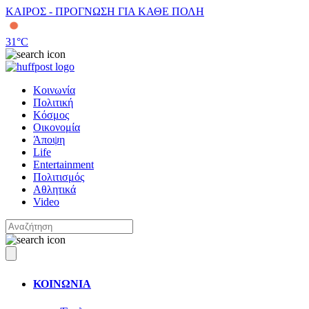
ΚΑΙΡΟΣ - ΠΡΟΓΝΩΣΗ ΓΙΑ ΚΑΘΕ ΠΟΛΗ
31
°C
Κοινωνία
Πολιτική
Κόσμος
Οικονομία
Άποψη
Life
Entertainment
Πολιτισμός
Αθλητικά
Video
ΚΟΙΝΩΝΙΑ