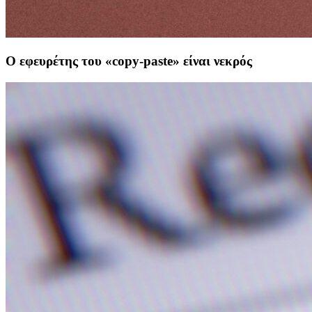
Ο εφευρέτης του «copy-paste» είναι νεκρός