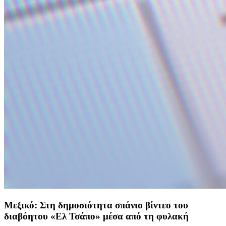
Μεξικό: Στη δημοσιότητα σπάνιο βίντεο του
διαβόητου «Ελ Τσάπο» μέσα από τη φυλακή