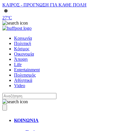
ΚΑΙΡΟΣ - ΠΡΟΓΝΩΣΗ ΓΙΑ ΚΑΘΕ ΠΟΛΗ
27
°C
Κοινωνία
Πολιτική
Κόσμος
Οικονομία
Άποψη
Life
Entertainment
Πολιτισμός
Αθλητικά
Video
ΚΟΙΝΩΝΙΑ