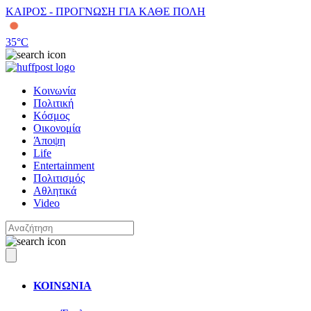
ΚΑΙΡΟΣ - ΠΡΟΓΝΩΣΗ ΓΙΑ ΚΑΘΕ ΠΟΛΗ
35
°C
Κοινωνία
Πολιτική
Κόσμος
Οικονομία
Άποψη
Life
Entertainment
Πολιτισμός
Αθλητικά
Video
ΚΟΙΝΩΝΙΑ