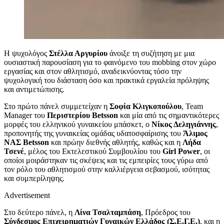
Η ψυχολόγος
Στέλλα Αργυρίου
άνοιξε τη συζήτηση με μια
ουσιαστική παρουσίαση για το φαινόμενο του mobbing στον χώρο
εργασίας και στον αθλητισμό, αναδεικνύοντας τόσο την
ψυχολογική του διάσταση όσο και πρακτικά εργαλεία πρόληψης
και αντιμετώπισης.
Στο πρώτο πάνελ συμμετείχαν η
Σοφία Κλιγκοπούλου
, Team
Manager του
Περιστερίου Βetsson
και μία από τις σημαντικότερες
μορφές του ελληνικού γυναικείου μπάσκετ, ο
Νίκος Δεληγιάννης
,
προπονητής της γυναικείας ομάδας υδατοσφαίρισης του
Άλιμος
ΝΑΣ Betsson
και πρώην διεθνής αθλητής, καθώς και η
Λήδα
Τσενέ
, μέλος του Εκτελεστικού Συμβουλίου του
Girl Power
, οι
οποίοι μοιράστηκαν τις σκέψεις και τις εμπειρίες τους γύρω από
τον ρόλο του αθλητισμού στην καλλιέργεια σεβασμού, ισότητας
και συμπερίληψης.
Advertisement
Στο δεύτερο πάνελ, η
Λίνα Τσαλταμπάση
, Πρόεδρος του
Σύνδεσμος Επιχειρηματιών Γυναικών Ελλάδος (Σ.Ε.Γ.Ε.)
, και η