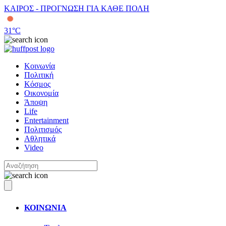
ΚΑΙΡΟΣ - ΠΡΟΓΝΩΣΗ ΓΙΑ ΚΑΘΕ ΠΟΛΗ
31
°C
Κοινωνία
Πολιτική
Κόσμος
Οικονομία
Άποψη
Life
Entertainment
Πολιτισμός
Αθλητικά
Video
ΚΟΙΝΩΝΙΑ