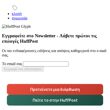
κλοπή
συμμορία
Εγγραφείτε στο Newsletter - Λάβετε πρώτοι τις
επιλογές HuffPost
Οι πιο ενδιαφέρουσες ειδήσεις και απόψεις καθημερινά στο e-mail
σας.
Το email σας
Εγγραφή στις ειδοποιήσεις
Προτείνετε μια διόρθωση
Πείτε το στην HuffPost